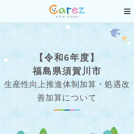
【令和6年度】
福島県須賀川市
生産性向上推進体制加算・処遇改
善加算について