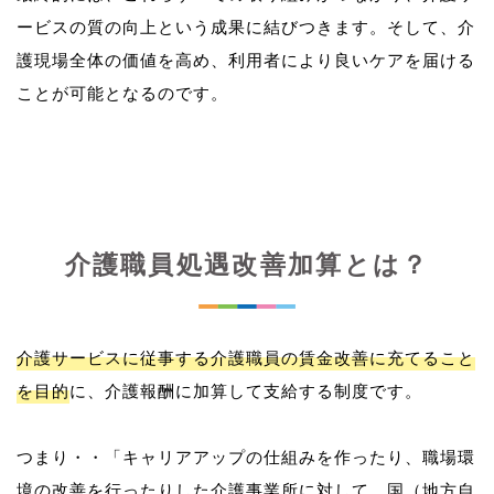
ービスの質の向上という成果に結びつきます。そして、介
護現場全体の価値を高め、利用者により良いケアを届ける
介護職員処遇改善加算とは？
介護サービスに従事する介護職員の賃金改善に充てること
を目的
に、介護報酬に加算して支給する制度です。
つまり・・「キャリアアップの仕組みを作ったり、職場環
境の改善を行ったりした介護事業所に対して、国（地方自