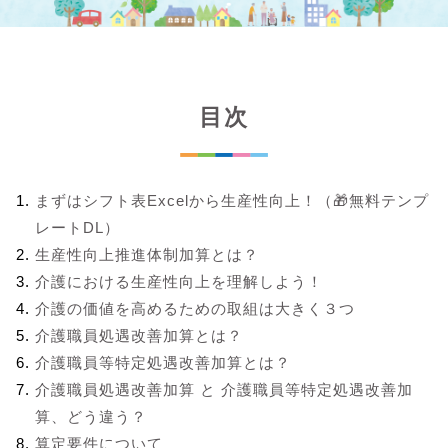
目次
まずはシフト表Excelから生産性向上！（🎁無料テンプ
レートDL）
生産性向上推進体制加算とは？
介護における生産性向上を理解しよう！
介護の価値を高めるための取組は大きく３つ
介護職員処遇改善加算とは？
介護職員等特定処遇改善加算とは？
介護職員処遇改善加算 と 介護職員等特定処遇改善加
算、どう違う？
算定要件について