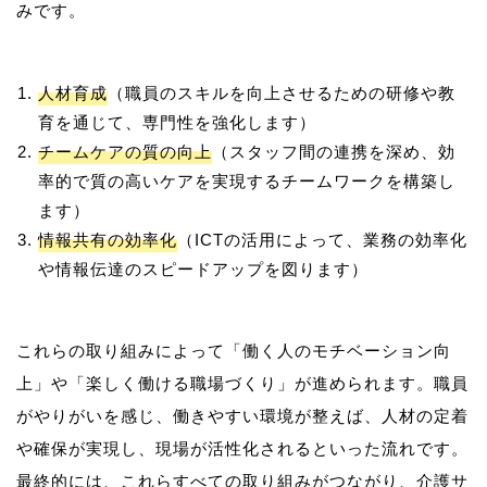
人材育成
（職員のスキルを向上させるための研修や教
育を通じて、専門性を強化します）
チームケアの質の向上
（スタッフ間の連携を深め、効
率的で質の高いケアを実現するチームワークを構築し
ます）
情報共有の効率化
（ICTの活用によって、業務の効率化
や情報伝達のスピードアップを図ります）
これらの取り組みによって「働く人のモチベーション向
上」や「楽しく働ける職場づくり」が進められます。職員
がやりがいを感じ、働きやすい環境が整えば、人材の定着
や確保が実現し、現場が活性化されるといった流れです。
最終的には、これらすべての取り組みがつながり、介護サ