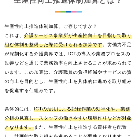
生産性向上推進体制加算とは？
生産性向上推進体制加算、ご存じですか？
これは、
介護サービス事業所が生産性向上を目指して取り
組む体制を整備した際に受けられる加算です
。労働力不足
が深刻化する介護業界では、ICTの導入や業務プロセスの
改善などを通じて業務効率を向上させることが求められて
います。この加算は、介護職員の負担軽減やサービスの質
の向上を目的とし、生産性向上を具体的に進める取り組み
を促進する仕組みです。
具体的には、
ICTの活用による記録作業の効率化や、業務
分担の見直し、スタッフの働きやすい環境作りなどが対象
となります。
また、生産性向上を推進する責任者を配置
し、計画的な取り組みを進めることが要件となります。こ