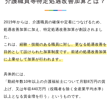
介護職員等特定処遇改善加算とは？
2019年からは、介護職員の確保や定着につなげるため、
処遇改善加算に加え、特定処遇改善加算が創設されまし
た。
これは、
経験・技能のある職員に対し、更なる処遇改善を
目的として設けられた加算制度です。前述の処遇改善加算
に上乗せして加算が行われます。
具体的には、
「勤続年数10年以上の介護福祉士について月額8万円の賃
上げ、又は年収440万円（役職者を除く全産業平均水準）