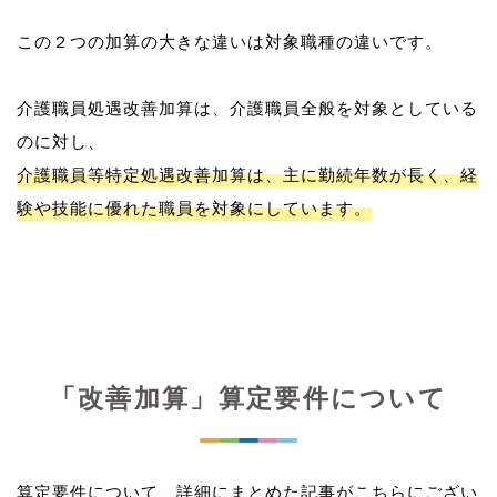
この２つの加算の大きな違いは対象職種の違いです。
介護職員処遇改善加算は、介護職員全般を対象としている
介護職員等特定処遇改善加算は、主に勤続年数が長く、経
験や技能に優れた職員を対象にしています。
「改善加算」算定要件について
算定要件について、詳細にまとめた記事がこちらにござい