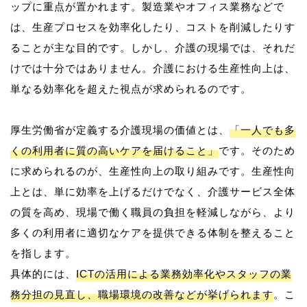
ップに重点が置かれます。製造業やオフィス業務などで
は、生産プロセスを効率化したり、コストを削減したりす
ることが主な目的です。しかし、介護の現場では、それだ
けでは十分ではありません。介護における生産性向上は、
単なる効率化を超えた視点が求められるのです。
厚生労働省が定義する介護現場の価値とは、
「一人でも多
くの利用者に質の高いケアを届けること」
です。そのため
に求められるのが、生産性向上の取り組みです。生産性向
上とは、単に効率を上げるだけでなく、介護サービス全体
の質を高め、現場で働く職員の負担を軽減しながら、より
多くの利用者に適切なケアを提供できる体制を整えること
を指します。
具体的には、
ICTの活用による業務効率化やスタッフの業
務分担の見直し、職場環境の改善などが挙げられます
。こ