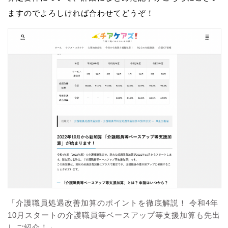
ますのでよろしければ合わせてどうぞ！
「介護職員処遇改善加算のポイントを徹底解説！ 令和4年
10月スタートの介護職員等ベースアップ等支援加算も先出
しご紹介！」