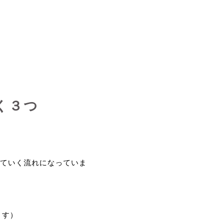
く３つ
ていく流れになっていま
ます）