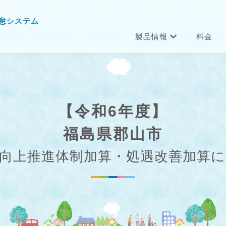
怠システム
製品情報
料金
【令和6年度】
福島県郡山市
向上推進体制加算・処遇改善加算