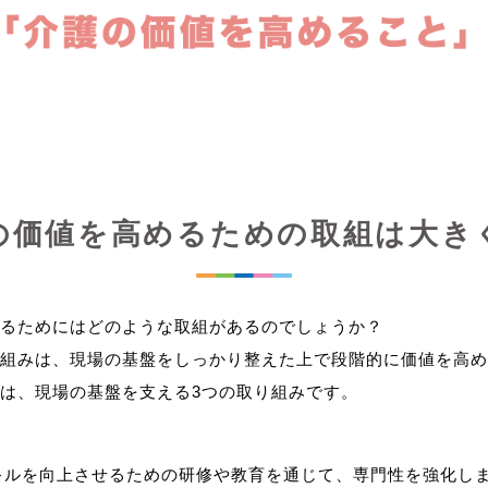
の価値を高めるための取組は大き
るためにはどのような取組があるのでしょうか？
組みは、現場の基盤をしっかり整えた上で段階的に価値を高め
キルを向上させるための研修や教育を通じて、専門性を強化し