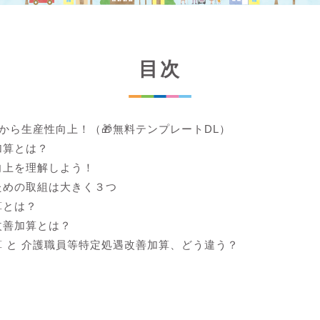
目次
lから生産性向上！（🎁無料テンプレートDL）
加算とは？
向上を理解しよう！
ための取組は大きく３つ
算とは？
改善加算とは？
 と 介護職員等特定処遇改善加算、どう違う？