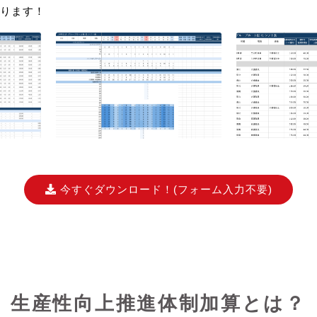
ります！
今すぐダウンロード！
(フォーム入力不要)
生産性向上推進体制加算とは？