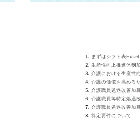
まずはシフト表Exce
生産性向上推進体制
介護における生産性
介護の価値を高める
介護職員処遇改善加
介護職員等特定処遇
介護職員処遇改善加算
算定要件について