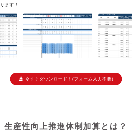
ります！
今すぐダウンロード！
(フォーム入力不要)
生産性向上推進体制加算とは？