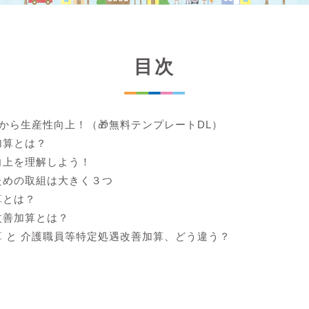
目次
lから生産性向上！（🎁無料テンプレートDL）
加算とは？
向上を理解しよう！
ための取組は大きく３つ
算とは？
改善加算とは？
 と 介護職員等特定処遇改善加算、どう違う？