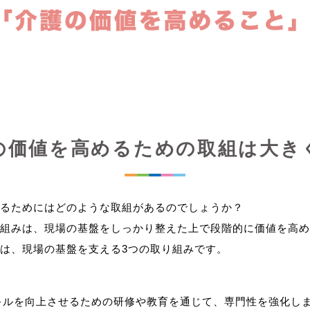
の価値を高めるための取組は大き
るためにはどのような取組があるのでしょうか？
組みは、現場の基盤をしっかり整えた上で段階的に価値を高め
キルを向上させるための研修や教育を通じて、専門性を強化し