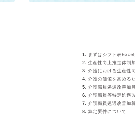
まずはシフト表Exce
生産性向上推進体制
介護における生産性
介護の価値を高める
介護職員処遇改善加
介護職員等特定処遇
介護職員処遇改善加算
算定要件について