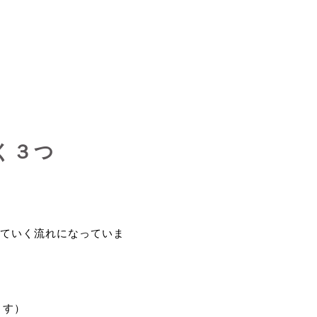
く３つ
ていく流れになっていま
ます）