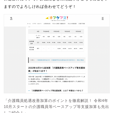
ますのでよろしければ合わせてどうぞ！
「介護職員処遇改善加算のポイントを徹底解説！ 令和4年
10月スタートの介護職員等ベースアップ等支援加算も先出
しご紹介！」