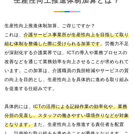
生産性向上推進体制加算とは？
生産性向上推進体制加算、ご存じですか？
これは、
介護サービス事業所が生産性向上を目指して取り
組む体制を整備した際に受けられる加算です
。労働力不足
が深刻化する介護業界では、ICTの導入や業務プロセスの
改善などを通じて業務効率を向上させることが求められて
います。この加算は、介護職員の負担軽減やサービスの質
の向上を目的とし、生産性向上を具体的に進める取り組み
を促進する仕組みです。
具体的には、
ICTの活用による記録作業の効率化や、業務
分担の見直し、スタッフの働きやすい環境作りなどが対象
となります。
また、生産性向上を推進する責任者を配置
し、計画的な取り組みを進めることが要件となります。こ