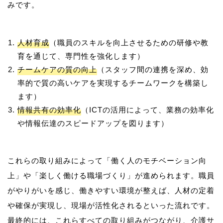
人材育成
（職員のスキルを向上させるための研修や教
育を通じて、専門性を強化します）
チームケアの質の向上
（スタッフ間の連携を深め、効
率的で質の高いケアを実現するチームワークを構築し
ます）
情報共有の効率化
（ICTの活用によって、業務の効率化
や情報伝達のスピードアップを図ります）
これらの取り組みによって「働く人のモチベーション向
上」や「楽しく働ける職場づくり」が進められます。職員
がやりがいを感じ、働きやすい環境が整えば、人材の定着
や確保が実現し、現場が活性化されるといった流れです。
最終的には、これらすべての取り組みがつながり、介護サ