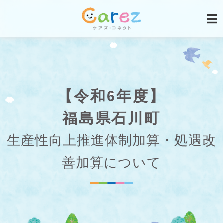
【令和6年度】
福島県石川町
生産性向上推進体制加算・処遇改
善加算について