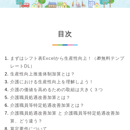
目次
まずはシフト表Excelから生産性向上！（🎁無料テンプ
レートDL）
生産性向上推進体制加算とは？
介護における生産性向上を理解しよう！
介護の価値を高めるための取組は大きく３つ
介護職員処遇改善加算とは？
介護職員等特定処遇改善加算とは？
介護職員処遇改善加算 と 介護職員等特定処遇改善加
算、どう違う？
算定要件について