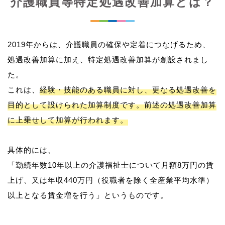
介護職員等特定処遇改善加算とは？
2019年からは、介護職員の確保や定着につなげるため、
処遇改善加算に加え、特定処遇改善加算が創設されまし
た。
これは、
経験・技能のある職員に対し、更なる処遇改善を
目的として設けられた加算制度です。前述の処遇改善加算
に上乗せして加算が行われます。
具体的には、
「勤続年数10年以上の介護福祉士について月額8万円の賃
上げ、又は年収440万円（役職者を除く全産業平均水準）