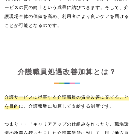
ービスの質の向上という成果に結びつきます。そして、介
護現場全体の価値を高め、利用者により良いケアを届ける
介護職員処遇改善加算とは？
介護サービスに従事する介護職員の賃金改善に充てること
を目的
に、介護報酬に加算して支給する制度です。
つまり・・「キャリアアップの仕組みを作ったり、職場環
境の改善を行ったりした介護事業所に対して、国（地方自