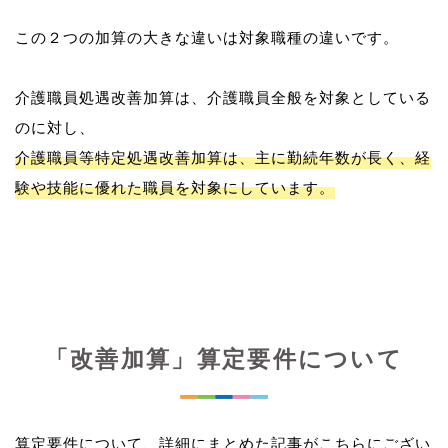
この２つの加算の大きな違いは対象職種の違いです。
介護職員処遇改善加算は、介護職員全般を対象としている
介護職員等特定処遇改善加算は、主に勤続年数が長く、経
験や技能に優れた職員を対象にしています。
「改善加算」算定要件について
算定要件について、詳細にまとめた記事がこちらにござい