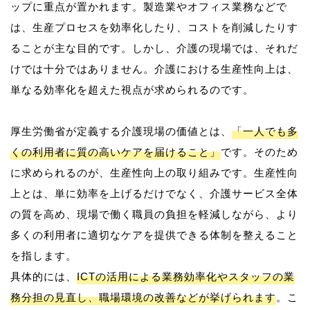
ップに重点が置かれます。製造業やオフィス業務などで
は、生産プロセスを効率化したり、コストを削減したりす
ることが主な目的です。しかし、介護の現場では、それだ
けでは十分ではありません。介護における生産性向上は、
単なる効率化を超えた視点が求められるのです。
厚生労働省が定義する介護現場の価値とは、
「一人でも多
くの利用者に質の高いケアを届けること」
です。そのため
に求められるのが、生産性向上の取り組みです。生産性向
上とは、単に効率を上げるだけでなく、介護サービス全体
の質を高め、現場で働く職員の負担を軽減しながら、より
多くの利用者に適切なケアを提供できる体制を整えること
を指します。
具体的には、
ICTの活用による業務効率化やスタッフの業
務分担の見直し、職場環境の改善などが挙げられます
。こ