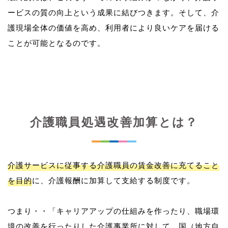
ービスの質の向上という成果に結びつきます。そして、介
護現場全体の価値を高め、利用者により良いケアを届ける
介護職員処遇改善加算とは？
介護サービスに従事する介護職員の賃金改善に充てること
を目的
に、介護報酬に加算して支給する制度です。
つまり・・「キャリアアップの仕組みを作ったり、職場環
境の改善を行ったりした介護事業所に対して、国（地方自