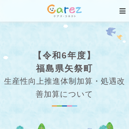
【令和6年度】
福島県矢祭町
生産性向上推進体制加算・処遇改
善加算について