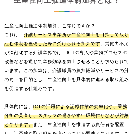
生産性向上推進体制加算とは？
生産性向上推進体制加算、ご存じですか？
これは、
介護サービス事業所が生産性向上を目指して取り
組む体制を整備した際に受けられる加算です
。労働力不足
が深刻化する介護業界では、ICTの導入や業務プロセスの
改善などを通じて業務効率を向上させることが求められて
います。この加算は、介護職員の負担軽減やサービスの質
の向上を目的とし、生産性向上を具体的に進める取り組み
を促進する仕組みです。
具体的には、
ICTの活用による記録作業の効率化や、業務
分担の見直し、スタッフの働きやすい環境作りなどが対象
となります。
また、生産性向上を推進する責任者を配置
し、計画的な取り組みを進めることが要件となります。こ