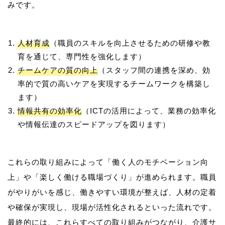
人材育成
（職員のスキルを向上させるための研修や教
育を通じて、専門性を強化します）
チームケアの質の向上
（スタッフ間の連携を深め、効
率的で質の高いケアを実現するチームワークを構築し
ます）
情報共有の効率化
（ICTの活用によって、業務の効率化
や情報伝達のスピードアップを図ります）
これらの取り組みによって「働く人のモチベーション向
上」や「楽しく働ける職場づくり」が進められます。職員
がやりがいを感じ、働きやすい環境が整えば、人材の定着
や確保が実現し、現場が活性化されるといった流れです。
最終的には、これらすべての取り組みがつながり、介護サ