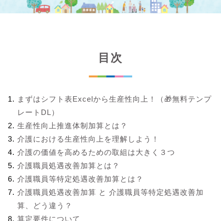
目次
まずはシフト表Excelから生産性向上！（🎁無料テンプ
レートDL）
生産性向上推進体制加算とは？
介護における生産性向上を理解しよう！
介護の価値を高めるための取組は大きく３つ
介護職員処遇改善加算とは？
介護職員等特定処遇改善加算とは？
介護職員処遇改善加算 と 介護職員等特定処遇改善加
算、どう違う？
算定要件について