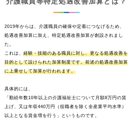
介護職員等特定処遇改善加算とは？
2019年からは、介護職員の確保や定着につなげるため、
処遇改善加算に加え、特定処遇改善加算が創設されまし
た。
これは、
経験・技能のある職員に対し、更なる処遇改善を
目的として設けられた加算制度です。前述の処遇改善加算
に上乗せして加算が行われます。
具体的には、
「勤続年数10年以上の介護福祉士について月額8万円の賃
上げ、又は年収440万円（役職者を除く全産業平均水準）