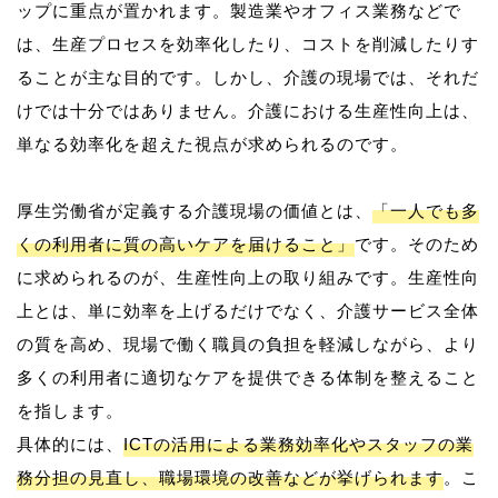
ップに重点が置かれます。製造業やオフィス業務などで
は、生産プロセスを効率化したり、コストを削減したりす
ることが主な目的です。しかし、介護の現場では、それだ
けでは十分ではありません。介護における生産性向上は、
単なる効率化を超えた視点が求められるのです。
厚生労働省が定義する介護現場の価値とは、
「一人でも多
くの利用者に質の高いケアを届けること」
です。そのため
に求められるのが、生産性向上の取り組みです。生産性向
上とは、単に効率を上げるだけでなく、介護サービス全体
の質を高め、現場で働く職員の負担を軽減しながら、より
多くの利用者に適切なケアを提供できる体制を整えること
を指します。
具体的には、
ICTの活用による業務効率化やスタッフの業
務分担の見直し、職場環境の改善などが挙げられます
。こ