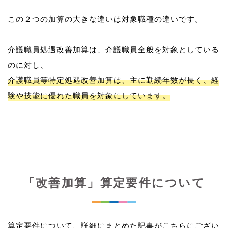
この２つの加算の大きな違いは対象職種の違いです。
介護職員処遇改善加算は、介護職員全般を対象としている
介護職員等特定処遇改善加算は、主に勤続年数が長く、経
験や技能に優れた職員を対象にしています。
「改善加算」算定要件について
算定要件について、詳細にまとめた記事がこちらにござい