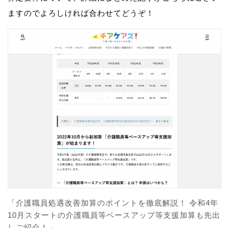
ますのでよろしければ合わせてどうぞ！
「介護職員処遇改善加算のポイントを徹底解説！ 令和4年
10月スタートの介護職員等ベースアップ等支援加算も先出
しご紹介！」