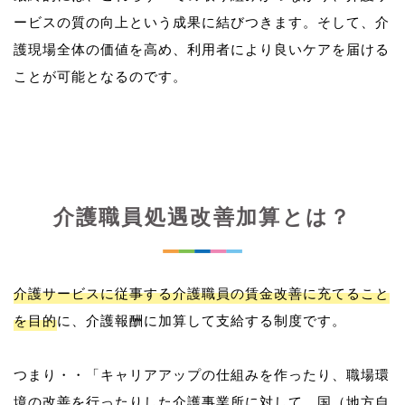
ービスの質の向上という成果に結びつきます。そして、介
護現場全体の価値を高め、利用者により良いケアを届ける
介護職員処遇改善加算とは？
介護サービスに従事する介護職員の賃金改善に充てること
を目的
に、介護報酬に加算して支給する制度です。
つまり・・「キャリアアップの仕組みを作ったり、職場環
境の改善を行ったりした介護事業所に対して、国（地方自