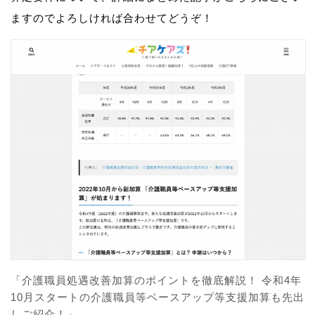
ますのでよろしければ合わせてどうぞ！
「介護職員処遇改善加算のポイントを徹底解説！ 令和4年
10月スタートの介護職員等ベースアップ等支援加算も先出
しご紹介！」