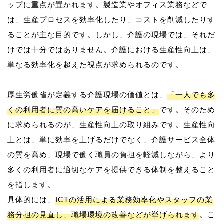
ップに重点が置かれます。製造業やオフィス業務などで
は、生産プロセスを効率化したり、コストを削減したりす
ることが主な目的です。しかし、介護の現場では、それだ
けでは十分ではありません。介護における生産性向上は、
単なる効率化を超えた視点が求められるのです。
厚生労働省が定義する介護現場の価値とは、
「一人でも多
くの利用者に質の高いケアを届けること」
です。そのため
に求められるのが、生産性向上の取り組みです。生産性向
上とは、単に効率を上げるだけでなく、介護サービス全体
の質を高め、現場で働く職員の負担を軽減しながら、より
多くの利用者に適切なケアを提供できる体制を整えること
を指します。
具体的には、
ICTの活用による業務効率化やスタッフの業
務分担の見直し、職場環境の改善などが挙げられます
。こ