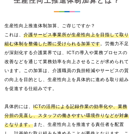
生産性向上推進体制加算とは？
生産性向上推進体制加算、ご存じですか？
これは、
介護サービス事業所が生産性向上を目指して取り
組む体制を整備した際に受けられる加算です
。労働力不足
が深刻化する介護業界では、ICTの導入や業務プロセスの
改善などを通じて業務効率を向上させることが求められて
います。この加算は、介護職員の負担軽減やサービスの質
の向上を目的とし、生産性向上を具体的に進める取り組み
を促進する仕組みです。
具体的には、
ICTの活用による記録作業の効率化や、業務
分担の見直し、スタッフの働きやすい環境作りなどが対象
となります。
また、生産性向上を推進する責任者を配置
し、計画的な取り組みを進めることが要件となります。こ