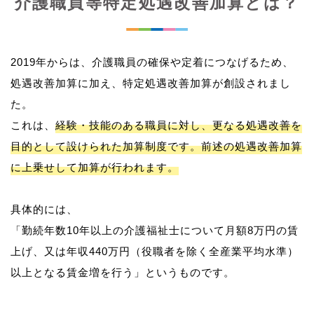
介護職員等特定処遇改善加算とは？
2019年からは、介護職員の確保や定着につなげるため、
処遇改善加算に加え、特定処遇改善加算が創設されまし
た。
これは、
経験・技能のある職員に対し、更なる処遇改善を
目的として設けられた加算制度です。前述の処遇改善加算
に上乗せして加算が行われます。
具体的には、
「勤続年数10年以上の介護福祉士について月額8万円の賃
上げ、又は年収440万円（役職者を除く全産業平均水準）