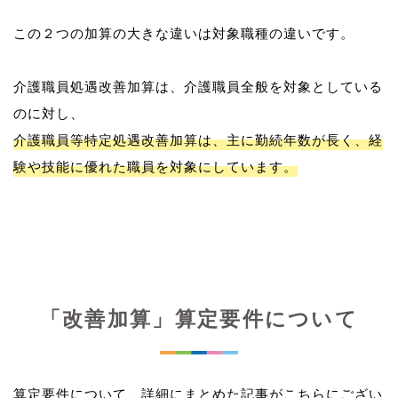
この２つの加算の大きな違いは対象職種の違いです。
介護職員処遇改善加算は、介護職員全般を対象としている
介護職員等特定処遇改善加算は、主に勤続年数が長く、経
験や技能に優れた職員を対象にしています。
「改善加算」算定要件について
算定要件について、詳細にまとめた記事がこちらにござい