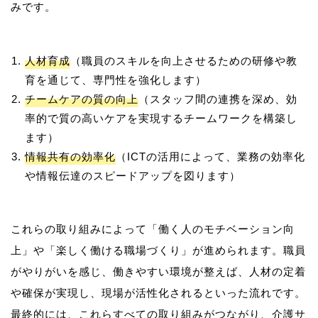
人材育成
（職員のスキルを向上させるための研修や教
育を通じて、専門性を強化します）
チームケアの質の向上
（スタッフ間の連携を深め、効
率的で質の高いケアを実現するチームワークを構築し
ます）
情報共有の効率化
（ICTの活用によって、業務の効率化
や情報伝達のスピードアップを図ります）
これらの取り組みによって「働く人のモチベーション向
上」や「楽しく働ける職場づくり」が進められます。職員
がやりがいを感じ、働きやすい環境が整えば、人材の定着
や確保が実現し、現場が活性化されるといった流れです。
最終的には、これらすべての取り組みがつながり、介護サ