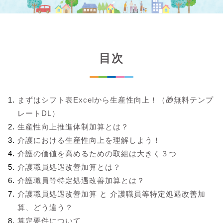
目次
まずはシフト表Excelから生産性向上！（🎁無料テンプ
レートDL）
生産性向上推進体制加算とは？
介護における生産性向上を理解しよう！
介護の価値を高めるための取組は大きく３つ
介護職員処遇改善加算とは？
介護職員等特定処遇改善加算とは？
介護職員処遇改善加算 と 介護職員等特定処遇改善加
算、どう違う？
算定要件について