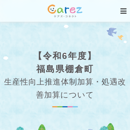
【令和6年度】
福島県棚倉町
生産性向上推進体制加算・処遇改
善加算について