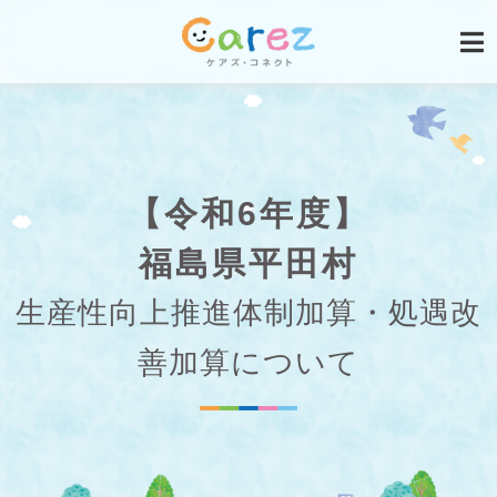
【令和6年度】
福島県平田村
生産性向上推進体制加算・処遇改
善加算について