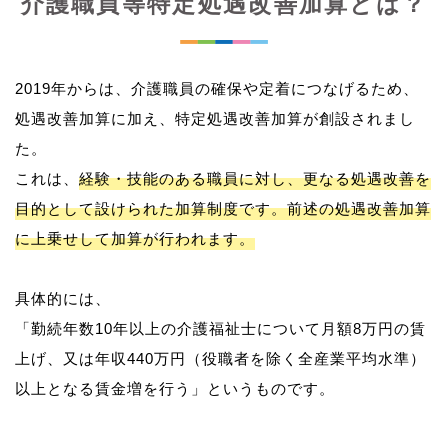
介護職員等特定処遇改善加算とは？
2019年からは、介護職員の確保や定着につなげるため、
処遇改善加算に加え、特定処遇改善加算が創設されまし
た。
これは、
経験・技能のある職員に対し、更なる処遇改善を
目的として設けられた加算制度です。前述の処遇改善加算
に上乗せして加算が行われます。
具体的には、
「勤続年数10年以上の介護福祉士について月額8万円の賃
上げ、又は年収440万円（役職者を除く全産業平均水準）