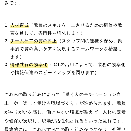
人材育成
（職員のスキルを向上させるための研修や教
育を通じて、専門性を強化します）
チームケアの質の向上
（スタッフ間の連携を深め、効
率的で質の高いケアを実現するチームワークを構築し
ます）
情報共有の効率化
（ICTの活用によって、業務の効率化
や情報伝達のスピードアップを図ります）
これらの取り組みによって「働く人のモチベーション向
上」や「楽しく働ける職場づくり」が進められます。職員
がやりがいを感じ、働きやすい環境が整えば、人材の定着
や確保が実現し、現場が活性化されるといった流れです。
最終的には、これらすべての取り組みがつながり、介護サ