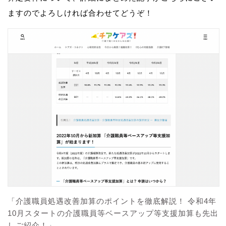
ますのでよろしければ合わせてどうぞ！
「介護職員処遇改善加算のポイントを徹底解説！ 令和4年
10月スタートの介護職員等ベースアップ等支援加算も先出
しご紹介！」