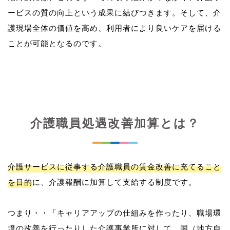
ービスの質の向上という成果に結びつきます。そして、介
護現場全体の価値を高め、利用者により良いケアを届ける
介護職員処遇改善加算とは？
介護サービスに従事する介護職員の賃金改善に充てること
を目的
に、介護報酬に加算して支給する制度です。
つまり・・「キャリアアップの仕組みを作ったり、職場環
境の改善を行ったりした介護事業所に対して、国（地方自