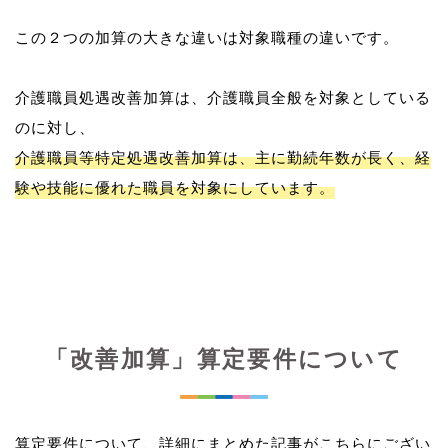
この２つの加算の大きな違いは対象職種の違いです。
介護職員処遇改善加算は、介護職員全般を対象としている
介護職員等特定処遇改善加算は、主に勤続年数が長く、経
験や技能に優れた職員を対象にしています。
「改善加算」算定要件について
算定要件について、詳細にまとめた記事がこちらにござい