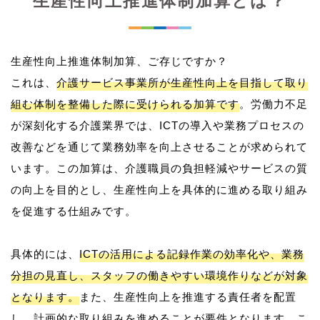
生産性向上推進体制加算とは？
生産性向上推進体制加算、ご存じですか？
これは、
介護サービス事業所が生産性向上を目指して取り
組む体制を整備した際に受けられる加算です
。労働力不足
が深刻化する介護業界では、ICTの導入や業務プロセスの
改善などを通じて業務効率を向上させることが求められて
います。この加算は、介護職員の負担軽減やサービスの質
の向上を目的とし、生産性向上を具体的に進める取り組み
を促進する仕組みです。
具体的には、
ICTの活用による記録作業の効率化や、業務
分担の見直し、スタッフの働きやすい環境作りなどが対象
となります。
また、生産性向上を推進する責任者を配置
し、計画的な取り組みを進めることが要件となります。こ