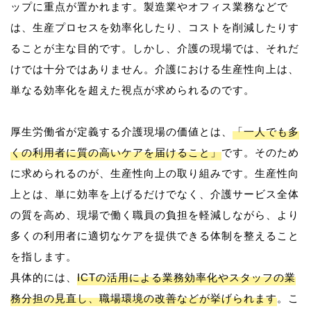
ップに重点が置かれます。製造業やオフィス業務などで
は、生産プロセスを効率化したり、コストを削減したりす
ることが主な目的です。しかし、介護の現場では、それだ
けでは十分ではありません。介護における生産性向上は、
単なる効率化を超えた視点が求められるのです。
厚生労働省が定義する介護現場の価値とは、
「一人でも多
くの利用者に質の高いケアを届けること」
です。そのため
に求められるのが、生産性向上の取り組みです。生産性向
上とは、単に効率を上げるだけでなく、介護サービス全体
の質を高め、現場で働く職員の負担を軽減しながら、より
多くの利用者に適切なケアを提供できる体制を整えること
を指します。
具体的には、
ICTの活用による業務効率化やスタッフの業
務分担の見直し、職場環境の改善などが挙げられます
。こ