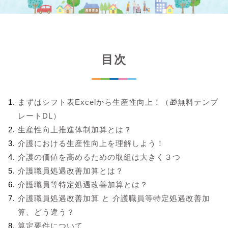
目次
まずはシフト表Excelから生産性向上！（🎁無料テンプ
レートDL）
生産性向上推進体制加算とは？
介護における生産性向上を理解しよう！
介護の価値を高めるための取組は大きく３つ
介護職員処遇改善加算とは？
介護職員等特定処遇改善加算とは？
介護職員処遇改善加算 と 介護職員等特定処遇改善加
算、どう違う？
算定要件について