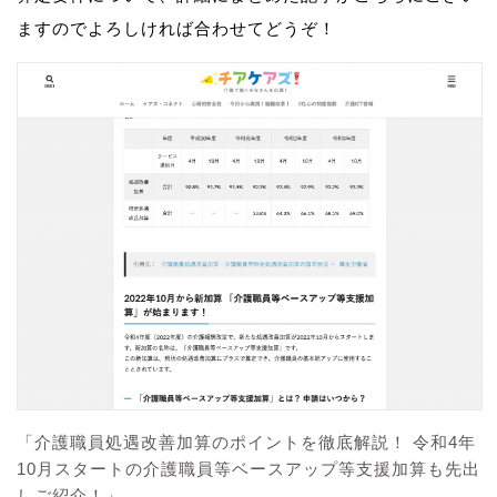
ますのでよろしければ合わせてどうぞ！
「介護職員処遇改善加算のポイントを徹底解説！ 令和4年
10月スタートの介護職員等ベースアップ等支援加算も先出
しご紹介！」