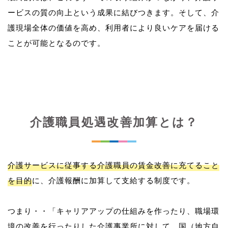
ービスの質の向上という成果に結びつきます。そして、介
護現場全体の価値を高め、利用者により良いケアを届ける
介護職員処遇改善加算とは？
介護サービスに従事する介護職員の賃金改善に充てること
を目的
に、介護報酬に加算して支給する制度です。
つまり・・「キャリアアップの仕組みを作ったり、職場環
境の改善を行ったりした介護事業所に対して、国（地方自