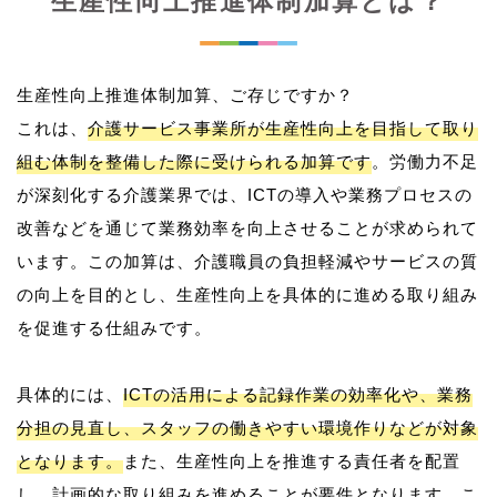
生産性向上推進体制加算とは？
生産性向上推進体制加算、ご存じですか？
これは、
介護サービス事業所が生産性向上を目指して取り
組む体制を整備した際に受けられる加算です
。労働力不足
が深刻化する介護業界では、ICTの導入や業務プロセスの
改善などを通じて業務効率を向上させることが求められて
います。この加算は、介護職員の負担軽減やサービスの質
の向上を目的とし、生産性向上を具体的に進める取り組み
を促進する仕組みです。
具体的には、
ICTの活用による記録作業の効率化や、業務
分担の見直し、スタッフの働きやすい環境作りなどが対象
となります。
また、生産性向上を推進する責任者を配置
し、計画的な取り組みを進めることが要件となります。こ