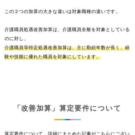
この２つの加算の大きな違いは対象職種の違いです。
介護職員処遇改善加算は、介護職員全般を対象としている
介護職員等特定処遇改善加算は、主に勤続年数が長く、経
験や技能に優れた職員を対象にしています。
「改善加算」算定要件について
算定要件について、詳細にまとめた記事がこちらにござい