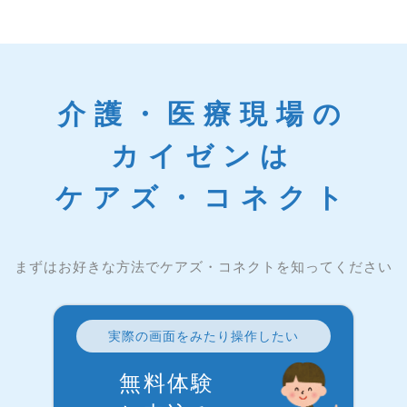
介護・医療現場の
カイゼンは
ケアズ・コネクト
まずはお好きな方法でケアズ・コネクトを知ってください
実際の画面をみたり操作したい
無料体験