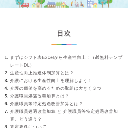
目次
まずはシフト表Excelから生産性向上！（🎁無料テンプ
レートDL）
生産性向上推進体制加算とは？
介護における生産性向上を理解しよう！
介護の価値を高めるための取組は大きく３つ
介護職員処遇改善加算とは？
介護職員等特定処遇改善加算とは？
介護職員処遇改善加算 と 介護職員等特定処遇改善加
算、どう違う？
算定要件について