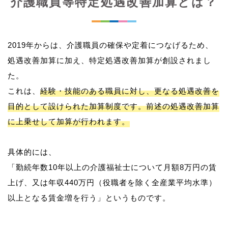
介護職員等特定処遇改善加算とは？
2019年からは、介護職員の確保や定着につなげるため、
処遇改善加算に加え、特定処遇改善加算が創設されまし
た。
これは、
経験・技能のある職員に対し、更なる処遇改善を
目的として設けられた加算制度です。前述の処遇改善加算
に上乗せして加算が行われます。
具体的には、
「勤続年数10年以上の介護福祉士について月額8万円の賃
上げ、又は年収440万円（役職者を除く全産業平均水準）