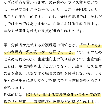
ップに重点が置かれます。製造業やオフィス業務などで
は、生産プロセスを効率化したり、コストを削減したりす
ることが主な目的です。しかし、介護の現場では、それだ
けでは十分ではありません。介護における生産性向上は、
単なる効率化を超えた視点が求められるのです。
厚生労働省が定義する介護現場の価値とは、
「一人でも多
くの利用者に質の高いケアを届けること」
です。そのため
に求められるのが、生産性向上の取り組みです。生産性向
上とは、単に効率を上げるだけでなく、介護サービス全体
の質を高め、現場で働く職員の負担を軽減しながら、より
多くの利用者に適切なケアを提供できる体制を整えること
を指します。
具体的には、
ICTの活用による業務効率化やスタッフの業
務分担の見直し、職場環境の改善などが挙げられます
。こ