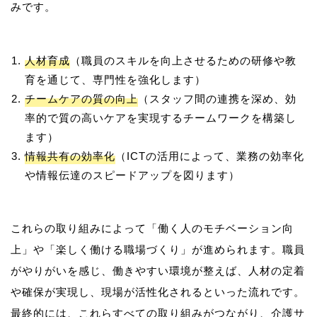
人材育成
（職員のスキルを向上させるための研修や教
育を通じて、専門性を強化します）
チームケアの質の向上
（スタッフ間の連携を深め、効
率的で質の高いケアを実現するチームワークを構築し
ます）
情報共有の効率化
（ICTの活用によって、業務の効率化
や情報伝達のスピードアップを図ります）
これらの取り組みによって「働く人のモチベーション向
上」や「楽しく働ける職場づくり」が進められます。職員
がやりがいを感じ、働きやすい環境が整えば、人材の定着
や確保が実現し、現場が活性化されるといった流れです。
最終的には、これらすべての取り組みがつながり、介護サ