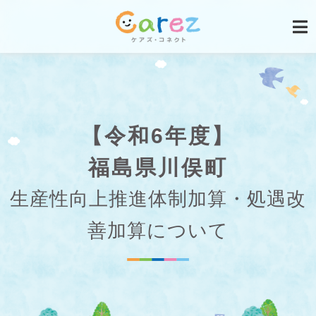
【令和6年度】
福島県川俣町
生産性向上推進体制加算・処遇改
善加算について