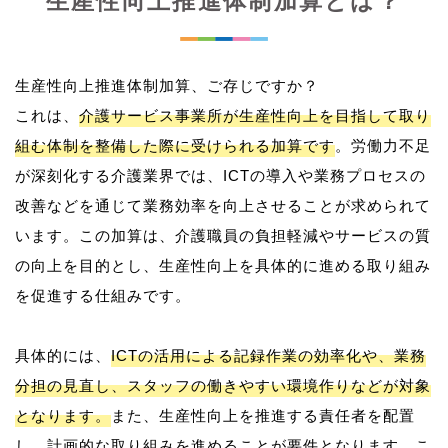
生産性向上推進体制加算とは？
生産性向上推進体制加算、ご存じですか？
これは、
介護サービス事業所が生産性向上を目指して取り
組む体制を整備した際に受けられる加算です
。労働力不足
が深刻化する介護業界では、ICTの導入や業務プロセスの
改善などを通じて業務効率を向上させることが求められて
います。この加算は、介護職員の負担軽減やサービスの質
の向上を目的とし、生産性向上を具体的に進める取り組み
を促進する仕組みです。
具体的には、
ICTの活用による記録作業の効率化や、業務
分担の見直し、スタッフの働きやすい環境作りなどが対象
となります。
また、生産性向上を推進する責任者を配置
し、計画的な取り組みを進めることが要件となります。こ