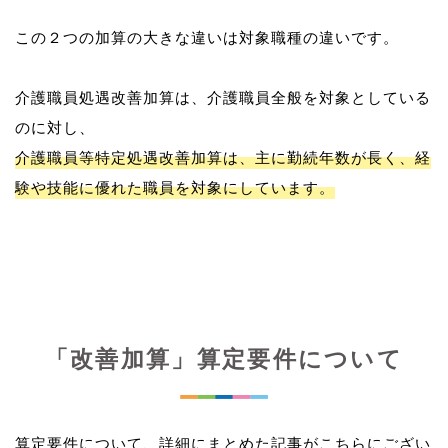
この２つの加算の大きな違いは対象職種の違いです。
介護職員処遇改善加算は、介護職員全般を対象としている
介護職員等特定処遇改善加算は、主に勤続年数が長く、経
験や技能に優れた職員を対象にしています。
「改善加算」算定要件について
算定要件について、詳細にまとめた記事がこちらにござい