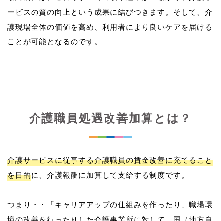
ービスの質の向上という成果に結びつきます。そして、介
護現場全体の価値を高め、利用者により良いケアを届ける
介護職員処遇改善加算とは？
介護サービスに従事する介護職員の賃金改善に充てること
を目的
に、介護報酬に加算して支給する制度です。
つまり・・「キャリアアップの仕組みを作ったり、職場環
境の改善を行ったりした介護事業所に対して、国（地方自