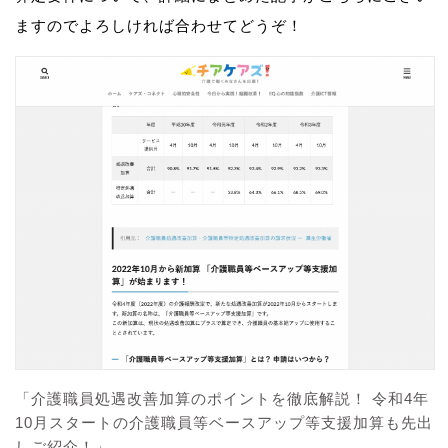
ますのでよろしければ合わせてどうぞ！
「介護職員処遇改善加算のポイントを徹底解説！ 令和4年
10月スタートの介護職員等ベースアップ等支援加算も先出
しご紹介！」