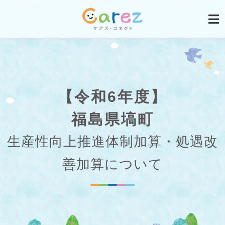
【令和6年度】
福島県塙町
生産性向上推進体制加算・処遇改
善加算について