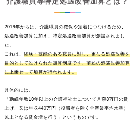
介護職員等特定処遇改善加算とは？
2019年からは、介護職員の確保や定着につなげるため、
処遇改善加算に加え、特定処遇改善加算が創設されまし
た。
これは、
経験・技能のある職員に対し、更なる処遇改善を
目的として設けられた加算制度です。前述の処遇改善加算
に上乗せして加算が行われます。
具体的には、
「勤続年数10年以上の介護福祉士について月額8万円の賃
上げ、又は年収440万円（役職者を除く全産業平均水準）