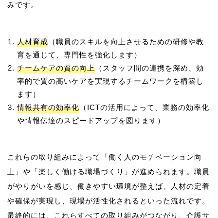
人材育成
（職員のスキルを向上させるための研修や教
育を通じて、専門性を強化します）
チームケアの質の向上
（スタッフ間の連携を深め、効
率的で質の高いケアを実現するチームワークを構築し
ます）
情報共有の効率化
（ICTの活用によって、業務の効率化
や情報伝達のスピードアップを図ります）
これらの取り組みによって「働く人のモチベーション向
上」や「楽しく働ける職場づくり」が進められます。職員
がやりがいを感じ、働きやすい環境が整えば、人材の定着
や確保が実現し、現場が活性化されるといった流れです。
最終的には、これらすべての取り組みがつながり、介護サ