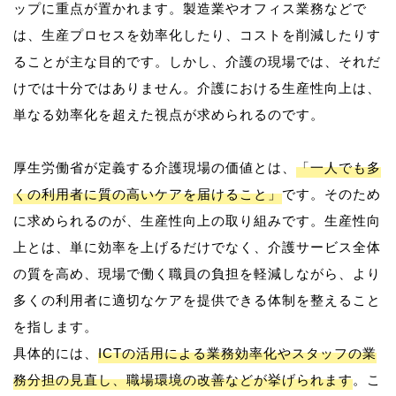
ップに重点が置かれます。製造業やオフィス業務などで
は、生産プロセスを効率化したり、コストを削減したりす
ることが主な目的です。しかし、介護の現場では、それだ
けでは十分ではありません。介護における生産性向上は、
単なる効率化を超えた視点が求められるのです。
厚生労働省が定義する介護現場の価値とは、
「一人でも多
くの利用者に質の高いケアを届けること」
です。そのため
に求められるのが、生産性向上の取り組みです。生産性向
上とは、単に効率を上げるだけでなく、介護サービス全体
の質を高め、現場で働く職員の負担を軽減しながら、より
多くの利用者に適切なケアを提供できる体制を整えること
を指します。
具体的には、
ICTの活用による業務効率化やスタッフの業
務分担の見直し、職場環境の改善などが挙げられます
。こ