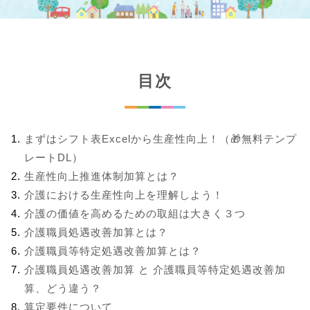
目次
まずはシフト表Excelから生産性向上！（🎁無料テンプ
レートDL）
生産性向上推進体制加算とは？
介護における生産性向上を理解しよう！
介護の価値を高めるための取組は大きく３つ
介護職員処遇改善加算とは？
介護職員等特定処遇改善加算とは？
介護職員処遇改善加算 と 介護職員等特定処遇改善加
算、どう違う？
算定要件について