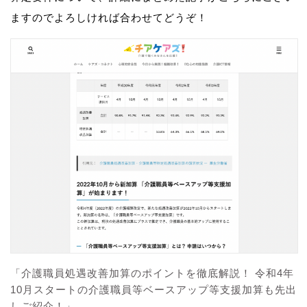
ますのでよろしければ合わせてどうぞ！
「介護職員処遇改善加算のポイントを徹底解説！ 令和4年
10月スタートの介護職員等ベースアップ等支援加算も先出
しご紹介！」