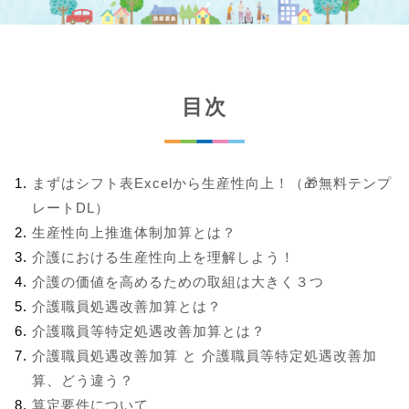
目次
まずはシフト表Excelから生産性向上！（🎁無料テンプ
レートDL）
生産性向上推進体制加算とは？
介護における生産性向上を理解しよう！
介護の価値を高めるための取組は大きく３つ
介護職員処遇改善加算とは？
介護職員等特定処遇改善加算とは？
介護職員処遇改善加算 と 介護職員等特定処遇改善加
算、どう違う？
算定要件について