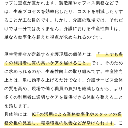
ップに重点が置かれます。製造業やオフィス業務などで
は、生産プロセスを効率化したり、コストを削減したりす
ることが主な目的です。しかし、介護の現場では、それだ
けでは十分ではありません。介護における生産性向上は、
単なる効率化を超えた視点が求められるのです。
厚生労働省が定義する介護現場の価値とは、
「一人でも多
くの利用者に質の高いケアを届けること」
です。そのため
に求められるのが、生産性向上の取り組みです。生産性向
上とは、単に効率を上げるだけでなく、介護サービス全体
の質を高め、現場で働く職員の負担を軽減しながら、より
多くの利用者に適切なケアを提供できる体制を整えること
を指します。
具体的には、
ICTの活用による業務効率化やスタッフの業
務分担の見直し、職場環境の改善などが挙げられます
。こ