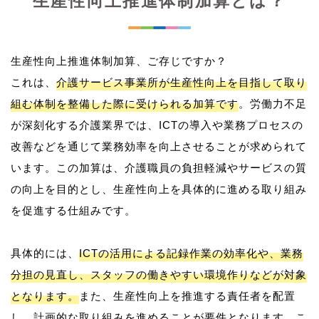
生産性向上推進体制加算とは？
生産性向上推進体制加算、ご存じですか？
これは、
介護サービス事業所が生産性向上を目指して取り
組む体制を整備した際に受けられる加算です
。労働力不足
が深刻化する介護業界では、ICTの導入や業務プロセスの
改善などを通じて業務効率を向上させることが求められて
います。この加算は、介護職員の負担軽減やサービスの質
の向上を目的とし、生産性向上を具体的に進める取り組み
を促進する仕組みです。
具体的には、
ICTの活用による記録作業の効率化や、業務
分担の見直し、スタッフの働きやすい環境作りなどが対象
となります。
また、生産性向上を推進する責任者を配置
し、計画的な取り組みを進めることが要件となります。こ