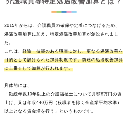
介護職員等特定処遇改善加算とは？
2019年からは、介護職員の確保や定着につなげるため、
処遇改善加算に加え、特定処遇改善加算が創設されまし
た。
これは、
経験・技能のある職員に対し、更なる処遇改善を
目的として設けられた加算制度です。前述の処遇改善加算
に上乗せして加算が行われます。
具体的には、
「勤続年数10年以上の介護福祉士について月額8万円の賃
上げ、又は年収440万円（役職者を除く全産業平均水準）