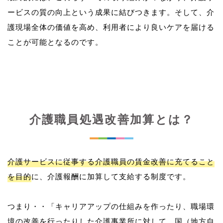
ービスの質の向上という成果に結びつきます。そして、介
護現場全体の価値を高め、利用者により良いケアを届ける
介護職員処遇改善加算とは？
介護サービスに従事する介護職員の賃金改善に充てること
を目的
に、介護報酬に加算して支給する制度です。
つまり・・「キャリアアップの仕組みを作ったり、職場環
境の改善を行ったりした介護事業所に対して、国（地方自