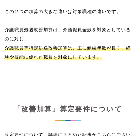
この２つの加算の大きな違いは対象職種の違いです。
介護職員処遇改善加算は、介護職員全般を対象としている
介護職員等特定処遇改善加算は、主に勤続年数が長く、経
験や技能に優れた職員を対象にしています。
「改善加算」算定要件について
算定要件について、詳細にまとめた記事がこちらにござい