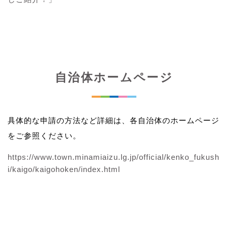
自治体ホームページ
具体的な申請の方法など詳細は、各自治体のホームページ
をご参照ください。
https://www.town.minamiaizu.lg.jp/official/kenko_fukush
i/kaigo/kaigohoken/index.html