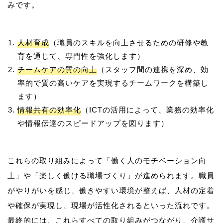
人材育成
（職員のスキルを向上させるための研修や教
育を通じて、専門性を強化します）
チームケアの質の向上
（スタッフ間の連携を深め、効
率的で質の高いケアを実現するチームワークを構築し
ます）
情報共有の効率化
（ICTの活用によって、業務の効率化
や情報伝達のスピードアップを図ります）
これらの取り組みによって「働く人のモチベーション向
上」や「楽しく働ける職場づくり」が進められます。職員
がやりがいを感じ、働きやすい環境が整えば、人材の定着
や確保が実現し、現場が活性化されるといった流れです。
最終的には、これらすべての取り組みがつながり、介護サ