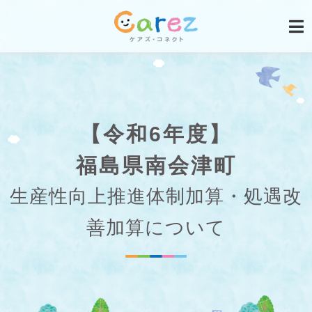
【令和6年度】
福島県南会津町
生産性向上推進体制加算・処遇改
善加算について