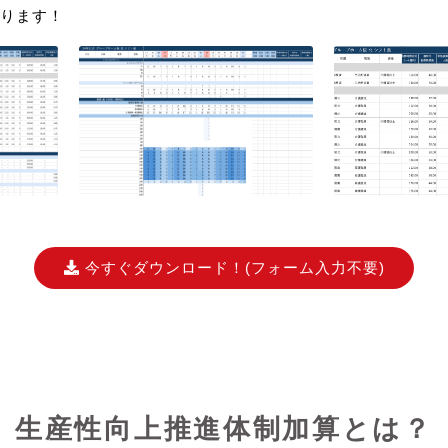
ります！
今すぐダウンロード！
(フォーム入力不要)
生産性向上推進体制加算とは？