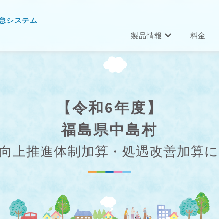
怠システム
製品情報
料金
【令和6年度】
福島県中島村
向上推進体制加算・処遇改善加算