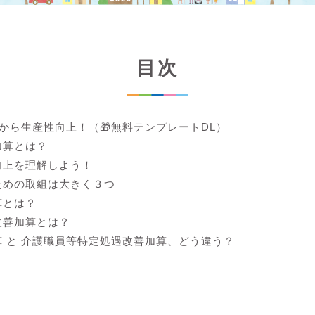
目次
lから生産性向上！（🎁無料テンプレートDL）
加算とは？
向上を理解しよう！
ための取組は大きく３つ
算とは？
改善加算とは？
 と 介護職員等特定処遇改善加算、どう違う？