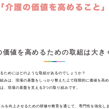
の価値を高めるための取組は大き
るためにはどのような取組があるのでしょうか？
組みは、現場の基盤をしっかり整えた上で段階的に価値を高め
キルを向上させるための研修や教育を通じて、専門性を強化し