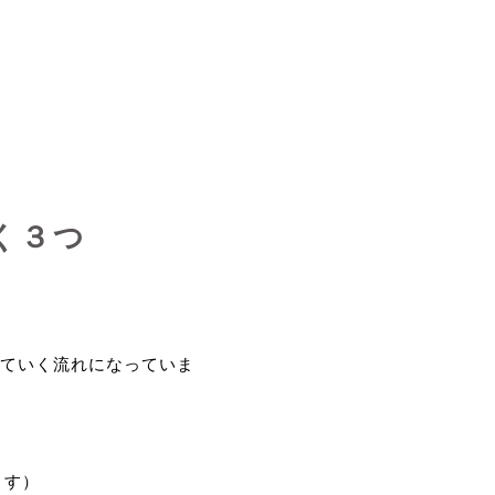
く３つ
ていく流れになっていま
ます）