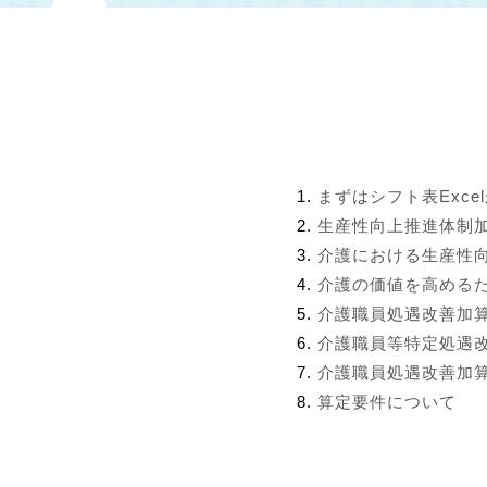
まずはシフト表Exce
生産性向上推進体制
介護における生産性
介護の価値を高める
介護職員処遇改善加
介護職員等特定処遇
介護職員処遇改善加算
算定要件について