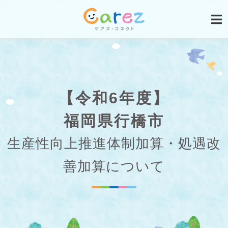
【令和6年度】
福岡県行橋市
生産性向上推進体制加算・処遇改
善加算について