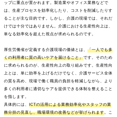
ップに重点が置かれます。製造業やオフィス業務などで
は、生産プロセスを効率化したり、コストを削減したりす
ることが主な目的です。しかし、介護の現場では、それだ
けでは十分ではありません。介護における生産性向上は、
単なる効率化を超えた視点が求められるのです。
厚生労働省が定義する介護現場の価値とは、
「一人でも多
くの利用者に質の高いケアを届けること」
です。そのため
に求められるのが、生産性向上の取り組みです。生産性向
上とは、単に効率を上げるだけでなく、介護サービス全体
の質を高め、現場で働く職員の負担を軽減しながら、より
多くの利用者に適切なケアを提供できる体制を整えること
を指します。
具体的には、
ICTの活用による業務効率化やスタッフの業
務分担の見直し、職場環境の改善などが挙げられます
。こ