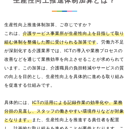
生産性向上推進体制加算とは？
生産性向上推進体制加算、ご存じですか？
これは、
介護サービス事業所が生産性向上を目指して取り
組む体制を整備した際に受けられる加算です
。労働力不足
が深刻化する介護業界では、ICTの導入や業務プロセスの
改善などを通じて業務効率を向上させることが求められて
います。この加算は、介護職員の負担軽減やサービスの質
の向上を目的とし、生産性向上を具体的に進める取り組み
を促進する仕組みです。
具体的には、
ICTの活用による記録作業の効率化や、業務
分担の見直し、スタッフの働きやすい環境作りなどが対象
となります。
また、生産性向上を推進する責任者を配置
し、計画的な取り組みを進めることが要件となります。こ