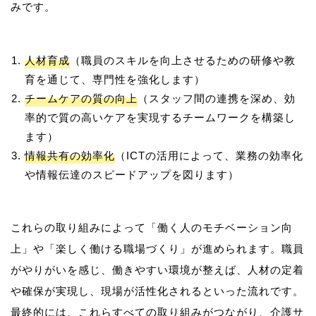
人材育成
（職員のスキルを向上させるための研修や教
育を通じて、専門性を強化します）
チームケアの質の向上
（スタッフ間の連携を深め、効
率的で質の高いケアを実現するチームワークを構築し
ます）
情報共有の効率化
（ICTの活用によって、業務の効率化
や情報伝達のスピードアップを図ります）
これらの取り組みによって「働く人のモチベーション向
上」や「楽しく働ける職場づくり」が進められます。職員
がやりがいを感じ、働きやすい環境が整えば、人材の定着
や確保が実現し、現場が活性化されるといった流れです。
最終的には、これらすべての取り組みがつながり、介護サ