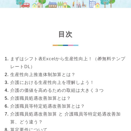
目次
まずはシフト表Excelから生産性向上！（🎁無料テンプ
レートDL）
生産性向上推進体制加算とは？
介護における生産性向上を理解しよう！
介護の価値を高めるための取組は大きく３つ
介護職員処遇改善加算とは？
介護職員等特定処遇改善加算とは？
介護職員処遇改善加算 と 介護職員等特定処遇改善加
算、どう違う？
算定要件について