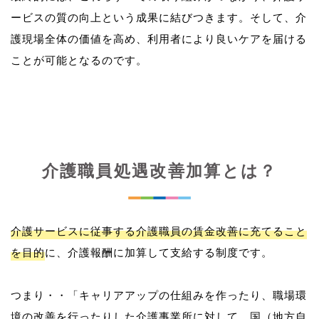
ービスの質の向上という成果に結びつきます。そして、介
護現場全体の価値を高め、利用者により良いケアを届ける
介護職員処遇改善加算とは？
介護サービスに従事する介護職員の賃金改善に充てること
を目的
に、介護報酬に加算して支給する制度です。
つまり・・「キャリアアップの仕組みを作ったり、職場環
境の改善を行ったりした介護事業所に対して、国（地方自