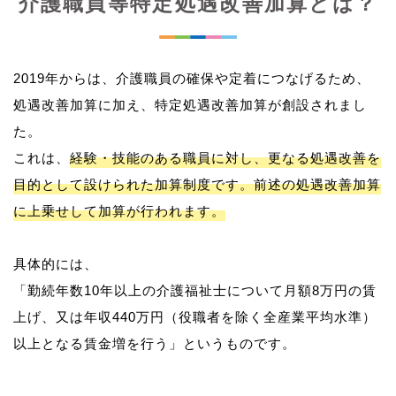
介護職員等特定処遇改善加算とは？
2019年からは、介護職員の確保や定着につなげるため、
処遇改善加算に加え、特定処遇改善加算が創設されまし
た。
これは、
経験・技能のある職員に対し、更なる処遇改善を
目的として設けられた加算制度です。前述の処遇改善加算
に上乗せして加算が行われます。
具体的には、
「勤続年数10年以上の介護福祉士について月額8万円の賃
上げ、又は年収440万円（役職者を除く全産業平均水準）