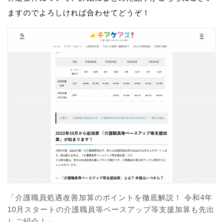
ますのでよろしければ合わせてどうぞ！
「介護職員処遇改善加算のポイントを徹底解説！ 令和4年
10月スタートの介護職員等ベースアップ等支援加算も先出
しご紹介！」