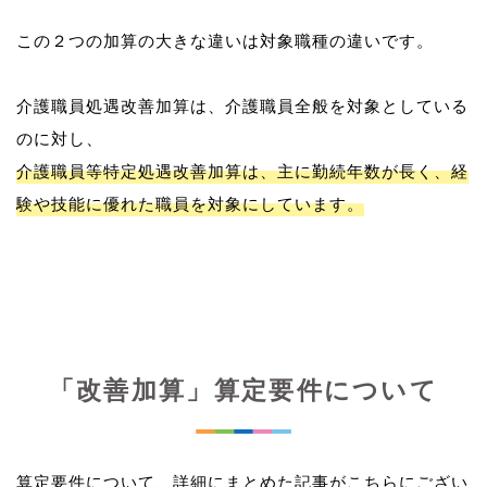
この２つの加算の大きな違いは対象職種の違いです。
介護職員処遇改善加算は、介護職員全般を対象としている
介護職員等特定処遇改善加算は、主に勤続年数が長く、経
験や技能に優れた職員を対象にしています。
「改善加算」算定要件について
算定要件について、詳細にまとめた記事がこちらにござい