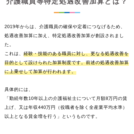
介護職員等特定処遇改善加算とは？
2019年からは、介護職員の確保や定着につなげるため、
処遇改善加算に加え、特定処遇改善加算が創設されまし
た。
これは、
経験・技能のある職員に対し、更なる処遇改善を
目的として設けられた加算制度です。前述の処遇改善加算
に上乗せして加算が行われます。
具体的には、
「勤続年数10年以上の介護福祉士について月額8万円の賃
上げ、又は年収440万円（役職者を除く全産業平均水準）