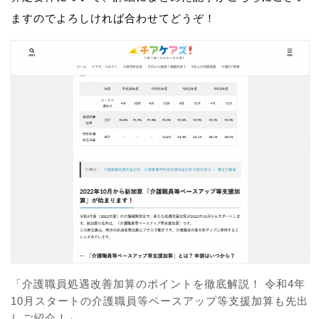
ますのでよろしければ合わせてどうぞ！
「介護職員処遇改善加算のポイントを徹底解説！ 令和4年
10月スタートの介護職員等ベースアップ等支援加算も先出
しご紹介！」