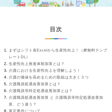
目次
まずはシフト表Excelから生産性向上！（🎁無料テンプ
レートDL）
生産性向上推進体制加算とは？
介護における生産性向上を理解しよう！
介護の価値を高めるための取組は大きく３つ
介護職員処遇改善加算とは？
介護職員等特定処遇改善加算とは？
介護職員処遇改善加算 と 介護職員等特定処遇改善加
算、どう違う？
算定要件について