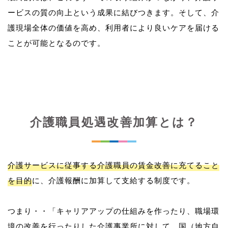
ービスの質の向上という成果に結びつきます。そして、介
護現場全体の価値を高め、利用者により良いケアを届ける
介護職員処遇改善加算とは？
介護サービスに従事する介護職員の賃金改善に充てること
を目的
に、介護報酬に加算して支給する制度です。
つまり・・「キャリアアップの仕組みを作ったり、職場環
境の改善を行ったりした介護事業所に対して、国（地方自