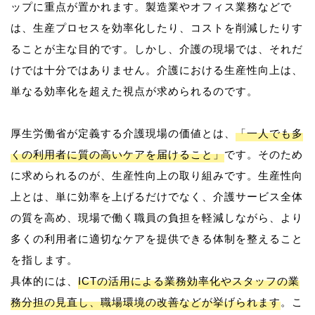
ップに重点が置かれます。製造業やオフィス業務などで
は、生産プロセスを効率化したり、コストを削減したりす
ることが主な目的です。しかし、介護の現場では、それだ
けでは十分ではありません。介護における生産性向上は、
単なる効率化を超えた視点が求められるのです。
厚生労働省が定義する介護現場の価値とは、
「一人でも多
くの利用者に質の高いケアを届けること」
です。そのため
に求められるのが、生産性向上の取り組みです。生産性向
上とは、単に効率を上げるだけでなく、介護サービス全体
の質を高め、現場で働く職員の負担を軽減しながら、より
多くの利用者に適切なケアを提供できる体制を整えること
を指します。
具体的には、
ICTの活用による業務効率化やスタッフの業
務分担の見直し、職場環境の改善などが挙げられます
。こ