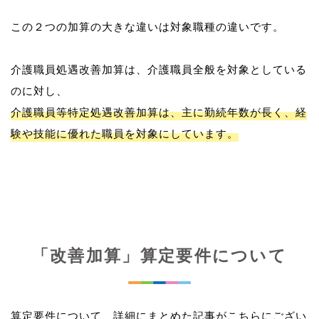
この２つの加算の大きな違いは対象職種の違いです。
介護職員処遇改善加算は、介護職員全般を対象としている
介護職員等特定処遇改善加算は、主に勤続年数が長く、経
験や技能に優れた職員を対象にしています。
「改善加算」算定要件について
算定要件について、詳細にまとめた記事がこちらにござい