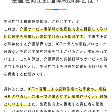
生産性向上推進体制加算とは？
生産性向上推進体制加算、ご存じですか？
これは、
介護サービス事業所が生産性向上を目指して取り
組む体制を整備した際に受けられる加算です
。労働力不足
が深刻化する介護業界では、ICTの導入や業務プロセスの
改善などを通じて業務効率を向上させることが求められて
います。この加算は、介護職員の負担軽減やサービスの質
の向上を目的とし、生産性向上を具体的に進める取り組み
を促進する仕組みです。
具体的には、
ICTの活用による記録作業の効率化や、業務
分担の見直し、スタッフの働きやすい環境作りなどが対象
となります。
また、生産性向上を推進する責任者を配置
し、計画的な取り組みを進めることが要件となります。こ