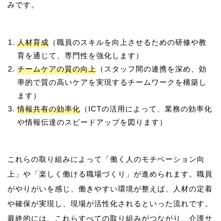
人材育成
（職員のスキルを向上させるための研修や教
育を通じて、専門性を強化します）
チームケアの質の向上
（スタッフ間の連携を深め、効
率的で質の高いケアを実現するチームワークを構築し
ます）
情報共有の効率化
（ICTの活用によって、業務の効率化
や情報伝達のスピードアップを図ります）
これらの取り組みによって「働く人のモチベーション向
上」や「楽しく働ける職場づくり」が進められます。職員
がやりがいを感じ、働きやすい環境が整えば、人材の定着
や確保が実現し、現場が活性化されるといった流れです。
最終的には、これらすべての取り組みがつながり、介護サ