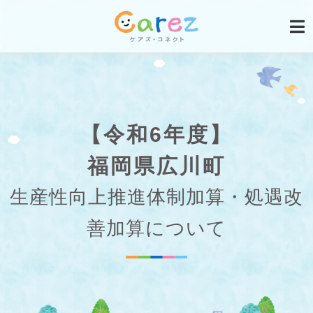
【令和6年度】
福岡県広川町
生産性向上推進体制加算・処遇改
善加算について