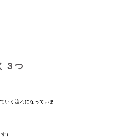
く３つ
ていく流れになっていま
ます）