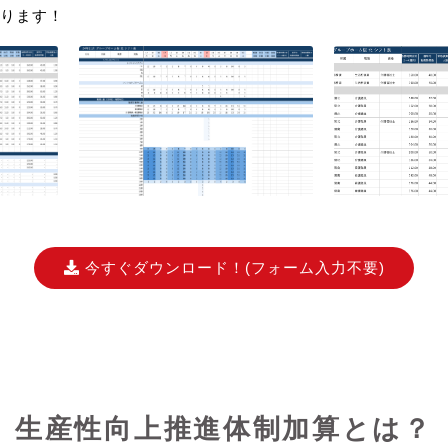
ります！
今すぐダウンロード！
(フォーム入力不要)
生産性向上推進体制加算とは？