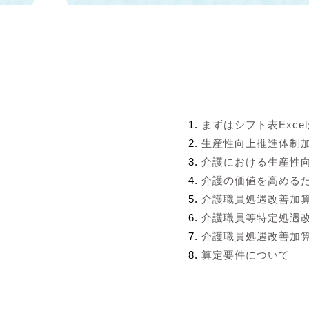
まずはシフト表Exce
生産性向上推進体制
介護における生産性
介護の価値を高める
介護職員処遇改善加
介護職員等特定処遇
介護職員処遇改善加算
算定要件について