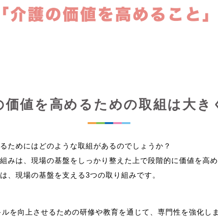
の価値を高めるための取組は大き
るためにはどのような取組があるのでしょうか？
組みは、現場の基盤をしっかり整えた上で段階的に価値を高め
キルを向上させるための研修や教育を通じて、専門性を強化し