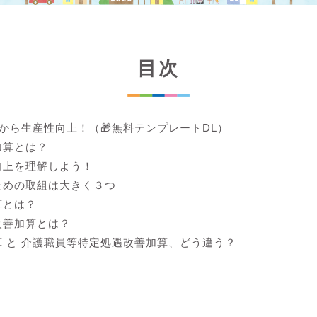
目次
lから生産性向上！（🎁無料テンプレートDL）
加算とは？
向上を理解しよう！
ための取組は大きく３つ
算とは？
改善加算とは？
 と 介護職員等特定処遇改善加算、どう違う？