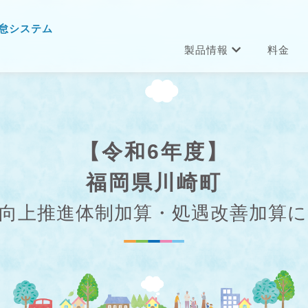
怠システム
製品情報
料金
【令和6年度】
福岡県川崎町
向上推進体制加算・処遇改善加算