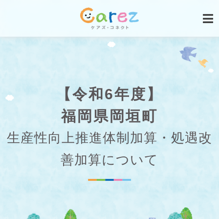
【令和6年度】
福岡県岡垣町
生産性向上推進体制加算・処遇改
善加算について