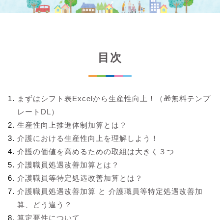
目次
まずはシフト表Excelから生産性向上！（🎁無料テンプ
レートDL）
生産性向上推進体制加算とは？
介護における生産性向上を理解しよう！
介護の価値を高めるための取組は大きく３つ
介護職員処遇改善加算とは？
介護職員等特定処遇改善加算とは？
介護職員処遇改善加算 と 介護職員等特定処遇改善加
算、どう違う？
算定要件について