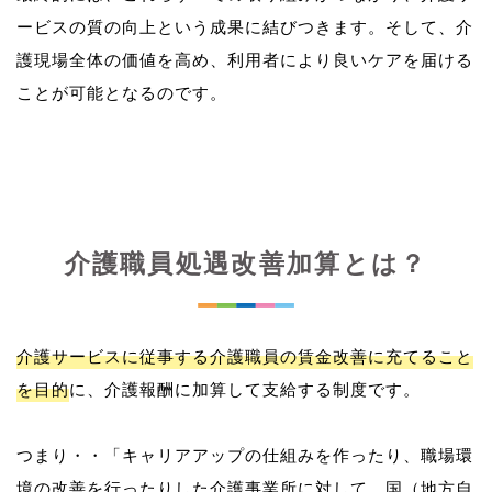
ービスの質の向上という成果に結びつきます。そして、介
護現場全体の価値を高め、利用者により良いケアを届ける
介護職員処遇改善加算とは？
介護サービスに従事する介護職員の賃金改善に充てること
を目的
に、介護報酬に加算して支給する制度です。
つまり・・「キャリアアップの仕組みを作ったり、職場環
境の改善を行ったりした介護事業所に対して、国（地方自