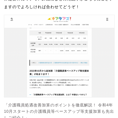
ますのでよろしければ合わせてどうぞ！
「介護職員処遇改善加算のポイントを徹底解説！ 令和4年
10月スタートの介護職員等ベースアップ等支援加算も先出
しご紹介！」