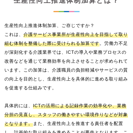
生産性向上推進体制加算とは？
生産性向上推進体制加算、ご存じですか？
これは、
介護サービス事業所が生産性向上を目指して取り
組む体制を整備した際に受けられる加算です
。労働力不足
が深刻化する介護業界では、ICTの導入や業務プロセスの
改善などを通じて業務効率を向上させることが求められて
います。この加算は、介護職員の負担軽減やサービスの質
の向上を目的とし、生産性向上を具体的に進める取り組み
を促進する仕組みです。
具体的には、
ICTの活用による記録作業の効率化や、業務
分担の見直し、スタッフの働きやすい環境作りなどが対象
となります。
また、生産性向上を推進する責任者を配置
し、計画的な取り組みを進めることが要件となります。こ