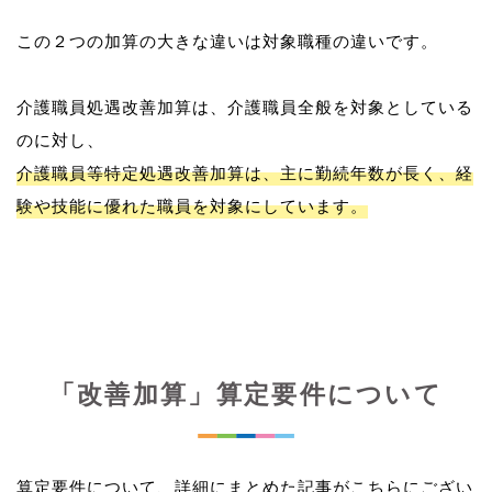
この２つの加算の大きな違いは対象職種の違いです。
介護職員処遇改善加算は、介護職員全般を対象としている
介護職員等特定処遇改善加算は、主に勤続年数が長く、経
験や技能に優れた職員を対象にしています。
「改善加算」算定要件について
算定要件について、詳細にまとめた記事がこちらにござい