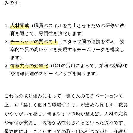
人材育成
（職員のスキルを向上させるための研修や教
育を通じて、専門性を強化します）
チームケアの質の向上
（スタッフ間の連携を深め、効
率的で質の高いケアを実現するチームワークを構築し
ます）
情報共有の効率化
（ICTの活用によって、業務の効率化
や情報伝達のスピードアップを図ります）
これらの取り組みによって「働く人のモチベーション向
上」や「楽しく働ける職場づくり」が進められます。職員
がやりがいを感じ、働きやすい環境が整えば、人材の定着
や確保が実現し、現場が活性化されるといった流れです。
最終的には、これらすべての取り組みがつながり、介護サ