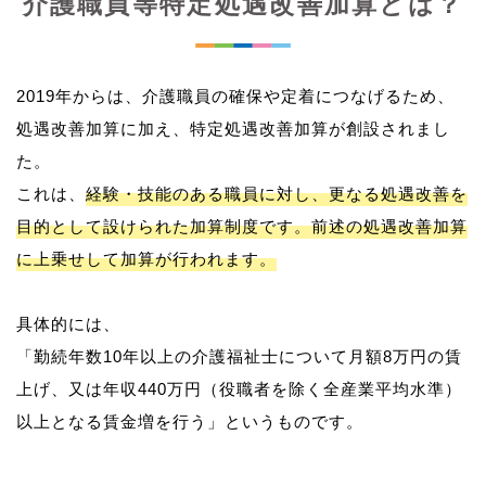
介護職員等特定処遇改善加算とは？
2019年からは、介護職員の確保や定着につなげるため、
処遇改善加算に加え、特定処遇改善加算が創設されまし
た。
これは、
経験・技能のある職員に対し、更なる処遇改善を
目的として設けられた加算制度です。前述の処遇改善加算
に上乗せして加算が行われます。
具体的には、
「勤続年数10年以上の介護福祉士について月額8万円の賃
上げ、又は年収440万円（役職者を除く全産業平均水準）