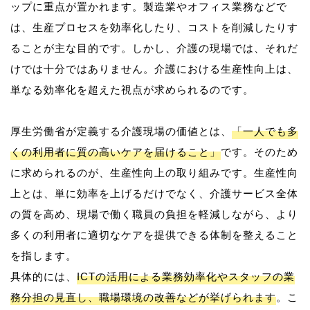
ップに重点が置かれます。製造業やオフィス業務などで
は、生産プロセスを効率化したり、コストを削減したりす
ることが主な目的です。しかし、介護の現場では、それだ
けでは十分ではありません。介護における生産性向上は、
単なる効率化を超えた視点が求められるのです。
厚生労働省が定義する介護現場の価値とは、
「一人でも多
くの利用者に質の高いケアを届けること」
です。そのため
に求められるのが、生産性向上の取り組みです。生産性向
上とは、単に効率を上げるだけでなく、介護サービス全体
の質を高め、現場で働く職員の負担を軽減しながら、より
多くの利用者に適切なケアを提供できる体制を整えること
を指します。
具体的には、
ICTの活用による業務効率化やスタッフの業
務分担の見直し、職場環境の改善などが挙げられます
。こ