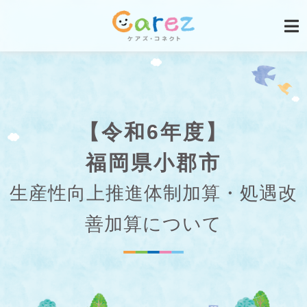
【令和6年度】
福岡県小郡市
生産性向上推進体制加算・処遇改
善加算について