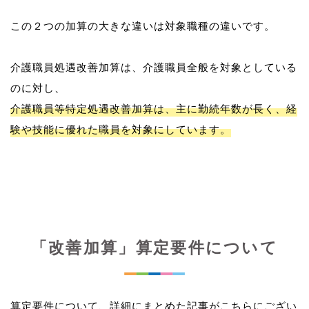
この２つの加算の大きな違いは対象職種の違いです。
介護職員処遇改善加算は、介護職員全般を対象としている
介護職員等特定処遇改善加算は、主に勤続年数が長く、経
験や技能に優れた職員を対象にしています。
「改善加算」算定要件について
算定要件について、詳細にまとめた記事がこちらにござい