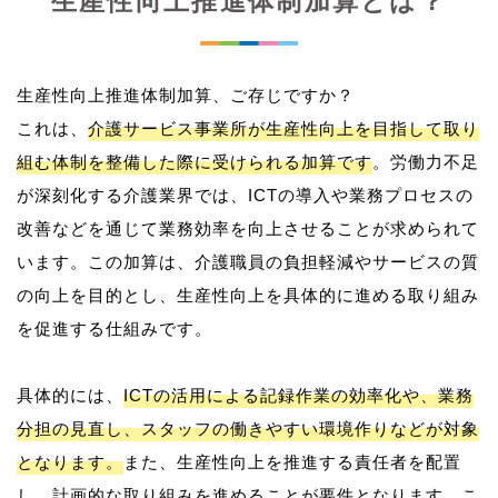
生産性向上推進体制加算とは？
生産性向上推進体制加算、ご存じですか？
これは、
介護サービス事業所が生産性向上を目指して取り
組む体制を整備した際に受けられる加算です
。労働力不足
が深刻化する介護業界では、ICTの導入や業務プロセスの
改善などを通じて業務効率を向上させることが求められて
います。この加算は、介護職員の負担軽減やサービスの質
の向上を目的とし、生産性向上を具体的に進める取り組み
を促進する仕組みです。
具体的には、
ICTの活用による記録作業の効率化や、業務
分担の見直し、スタッフの働きやすい環境作りなどが対象
となります。
また、生産性向上を推進する責任者を配置
し、計画的な取り組みを進めることが要件となります。こ