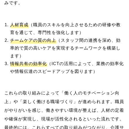
人材育成
（職員のスキルを向上させるための研修や教
育を通じて、専門性を強化します）
チームケアの質の向上
（スタッフ間の連携を深め、効
率的で質の高いケアを実現するチームワークを構築し
ます）
情報共有の効率化
（ICTの活用によって、業務の効率化
や情報伝達のスピードアップを図ります）
これらの取り組みによって「働く人のモチベーション向
上」や「楽しく働ける職場づくり」が進められます。職員
がやりがいを感じ、働きやすい環境が整えば、人材の定着
や確保が実現し、現場が活性化されるといった流れです。
最終的には、これらすべての取り組みがつながり、介護サ