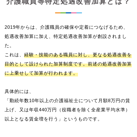
介護職員等特定処遇改善加算とは？
2019年からは、介護職員の確保や定着につなげるため、
処遇改善加算に加え、特定処遇改善加算が創設されまし
た。
これは、
経験・技能のある職員に対し、更なる処遇改善を
目的として設けられた加算制度です。前述の処遇改善加算
に上乗せして加算が行われます。
具体的には、
「勤続年数10年以上の介護福祉士について月額8万円の賃
上げ、又は年収440万円（役職者を除く全産業平均水準）