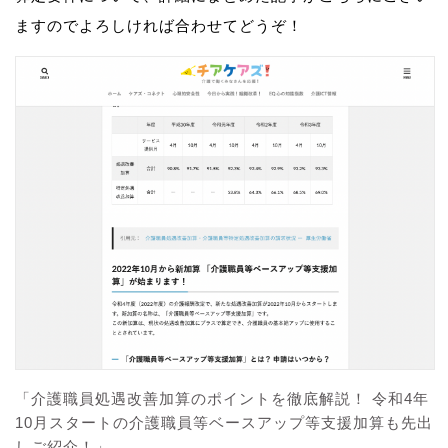
ますのでよろしければ合わせてどうぞ！
「介護職員処遇改善加算のポイントを徹底解説！ 令和4年
10月スタートの介護職員等ベースアップ等支援加算も先出
しご紹介！」