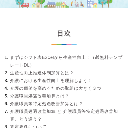
目次
まずはシフト表Excelから生産性向上！（🎁無料テンプ
レートDL）
生産性向上推進体制加算とは？
介護における生産性向上を理解しよう！
介護の価値を高めるための取組は大きく３つ
介護職員処遇改善加算とは？
介護職員等特定処遇改善加算とは？
介護職員処遇改善加算 と 介護職員等特定処遇改善加
算、どう違う？
算定要件について