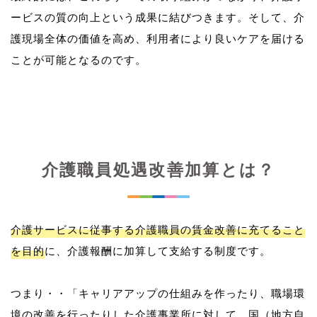
ービスの質の向上という成果に結びつきます。そして、介
護現場全体の価値を高め、利用者により良いケアを届ける
介護職員処遇改善加算とは？
介護サービスに従事する介護職員の賃金改善に充てること
を目的
に、介護報酬に加算して支給する制度です。
つまり・・「キャリアアップの仕組みを作ったり、職場環
境の改善を行ったりした介護事業所に対して、国（地方自