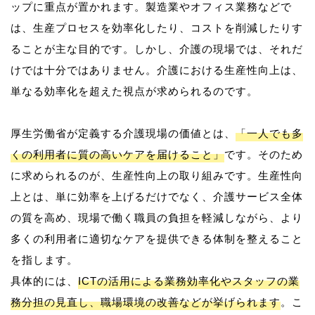
ップに重点が置かれます。製造業やオフィス業務などで
は、生産プロセスを効率化したり、コストを削減したりす
ることが主な目的です。しかし、介護の現場では、それだ
けでは十分ではありません。介護における生産性向上は、
単なる効率化を超えた視点が求められるのです。
厚生労働省が定義する介護現場の価値とは、
「一人でも多
くの利用者に質の高いケアを届けること」
です。そのため
に求められるのが、生産性向上の取り組みです。生産性向
上とは、単に効率を上げるだけでなく、介護サービス全体
の質を高め、現場で働く職員の負担を軽減しながら、より
多くの利用者に適切なケアを提供できる体制を整えること
を指します。
具体的には、
ICTの活用による業務効率化やスタッフの業
務分担の見直し、職場環境の改善などが挙げられます
。こ