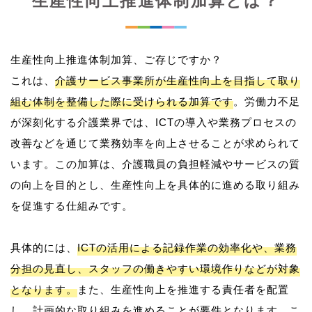
生産性向上推進体制加算とは？
生産性向上推進体制加算、ご存じですか？
これは、
介護サービス事業所が生産性向上を目指して取り
組む体制を整備した際に受けられる加算です
。労働力不足
が深刻化する介護業界では、ICTの導入や業務プロセスの
改善などを通じて業務効率を向上させることが求められて
います。この加算は、介護職員の負担軽減やサービスの質
の向上を目的とし、生産性向上を具体的に進める取り組み
を促進する仕組みです。
具体的には、
ICTの活用による記録作業の効率化や、業務
分担の見直し、スタッフの働きやすい環境作りなどが対象
となります。
また、生産性向上を推進する責任者を配置
し、計画的な取り組みを進めることが要件となります。こ