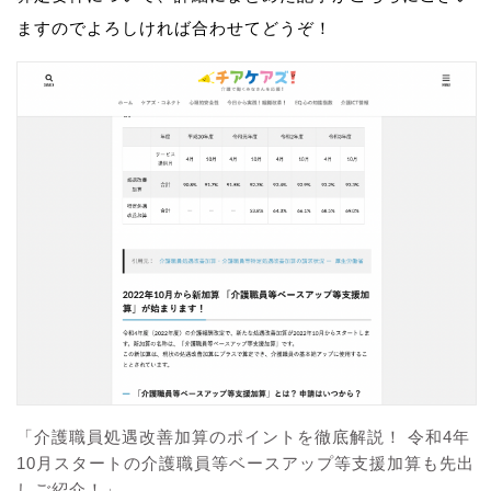
ますのでよろしければ合わせてどうぞ！
「介護職員処遇改善加算のポイントを徹底解説！ 令和4年
10月スタートの介護職員等ベースアップ等支援加算も先出
しご紹介！」