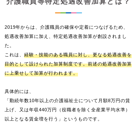
介護職員等特定処遇改善加算とは？
2019年からは、介護職員の確保や定着につなげるため、
処遇改善加算に加え、特定処遇改善加算が創設されまし
た。
これは、
経験・技能のある職員に対し、更なる処遇改善を
目的として設けられた加算制度です。前述の処遇改善加算
に上乗せして加算が行われます。
具体的には、
「勤続年数10年以上の介護福祉士について月額8万円の賃
上げ、又は年収440万円（役職者を除く全産業平均水準）