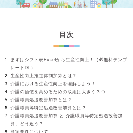
目次
まずはシフト表Excelから生産性向上！（🎁無料テンプ
レートDL）
生産性向上推進体制加算とは？
介護における生産性向上を理解しよう！
介護の価値を高めるための取組は大きく３つ
介護職員処遇改善加算とは？
介護職員等特定処遇改善加算とは？
介護職員処遇改善加算 と 介護職員等特定処遇改善加
算、どう違う？
算定要件について