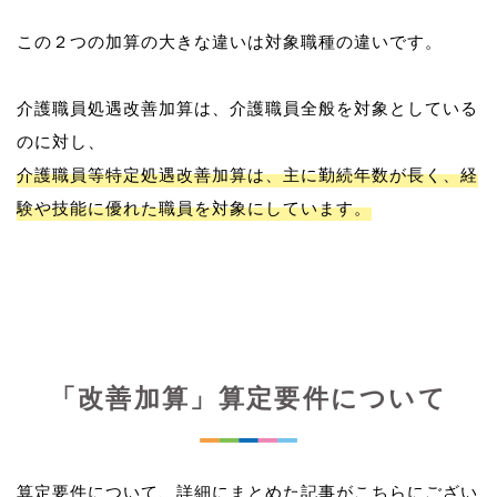
この２つの加算の大きな違いは対象職種の違いです。
介護職員処遇改善加算は、介護職員全般を対象としている
介護職員等特定処遇改善加算は、主に勤続年数が長く、経
験や技能に優れた職員を対象にしています。
「改善加算」算定要件について
算定要件について、詳細にまとめた記事がこちらにござい