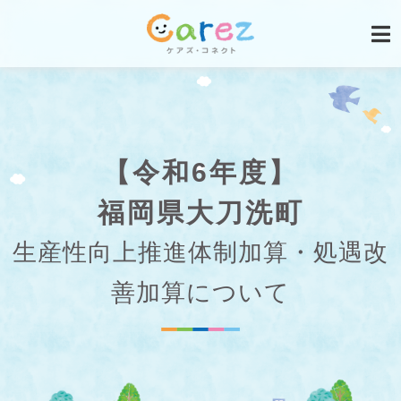
【令和6年度】
福岡県大刀洗町
生産性向上推進体制加算・処遇改
善加算について