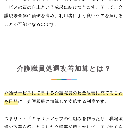
ービスの質の向上という成果に結びつきます。そして、介
護現場全体の価値を高め、利用者により良いケアを届ける
介護職員処遇改善加算とは？
介護サービスに従事する介護職員の賃金改善に充てること
を目的
に、介護報酬に加算して支給する制度です。
つまり・・「キャリアアップの仕組みを作ったり、職場環
境の改善を行ったりした介護事業所に対して、国（地方自