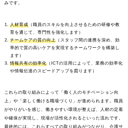
人材育成
（職員のスキルを向上させるための研修や教
育を通じて、専門性を強化します）
チームケアの質の向上
（スタッフ間の連携を深め、効
率的で質の高いケアを実現するチームワークを構築し
ます）
情報共有の効率化
（ICTの活用によって、業務の効率化
や情報伝達のスピードアップを図ります）
これらの取り組みによって「働く人のモチベーション向
上」や「楽しく働ける職場づくり」が進められます。職員
がやりがいを感じ、働きやすい環境が整えば、人材の定着
や確保が実現し、現場が活性化されるといった流れです。
最終的には、これらすべての取り組みがつながり、介護サ