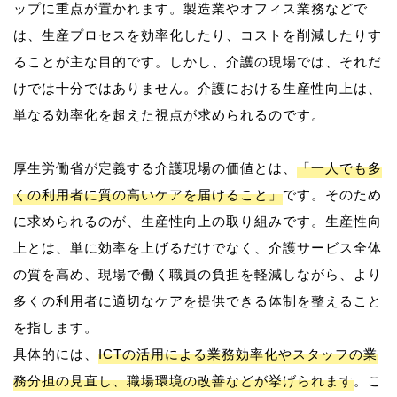
ップに重点が置かれます。製造業やオフィス業務などで
は、生産プロセスを効率化したり、コストを削減したりす
ることが主な目的です。しかし、介護の現場では、それだ
けでは十分ではありません。介護における生産性向上は、
単なる効率化を超えた視点が求められるのです。
厚生労働省が定義する介護現場の価値とは、
「一人でも多
くの利用者に質の高いケアを届けること」
です。そのため
に求められるのが、生産性向上の取り組みです。生産性向
上とは、単に効率を上げるだけでなく、介護サービス全体
の質を高め、現場で働く職員の負担を軽減しながら、より
多くの利用者に適切なケアを提供できる体制を整えること
を指します。
具体的には、
ICTの活用による業務効率化やスタッフの業
務分担の見直し、職場環境の改善などが挙げられます
。こ