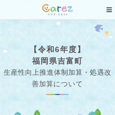
【令和6年度】
福岡県吉富町
生産性向上推進体制加算・処遇改
善加算について