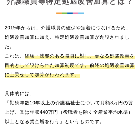
介護職員等特定処遇改善加算とは？
2019年からは、介護職員の確保や定着につなげるため、
処遇改善加算に加え、特定処遇改善加算が創設されまし
た。
これは、
経験・技能のある職員に対し、更なる処遇改善を
目的として設けられた加算制度です。前述の処遇改善加算
に上乗せして加算が行われます。
具体的には、
「勤続年数10年以上の介護福祉士について月額8万円の賃
上げ、又は年収440万円（役職者を除く全産業平均水準）