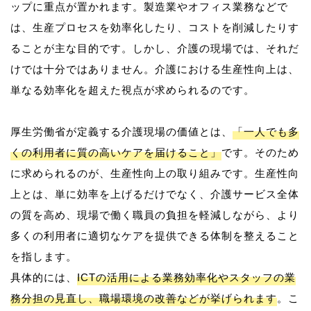
ップに重点が置かれます。製造業やオフィス業務などで
は、生産プロセスを効率化したり、コストを削減したりす
ることが主な目的です。しかし、介護の現場では、それだ
けでは十分ではありません。介護における生産性向上は、
単なる効率化を超えた視点が求められるのです。
厚生労働省が定義する介護現場の価値とは、
「一人でも多
くの利用者に質の高いケアを届けること」
です。そのため
に求められるのが、生産性向上の取り組みです。生産性向
上とは、単に効率を上げるだけでなく、介護サービス全体
の質を高め、現場で働く職員の負担を軽減しながら、より
多くの利用者に適切なケアを提供できる体制を整えること
を指します。
具体的には、
ICTの活用による業務効率化やスタッフの業
務分担の見直し、職場環境の改善などが挙げられます
。こ