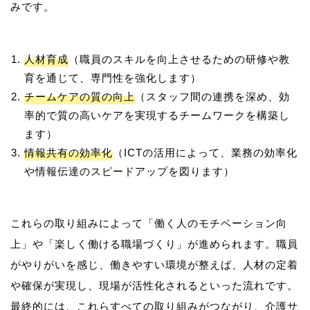
人材育成
（職員のスキルを向上させるための研修や教
育を通じて、専門性を強化します）
チームケアの質の向上
（スタッフ間の連携を深め、効
率的で質の高いケアを実現するチームワークを構築し
ます）
情報共有の効率化
（ICTの活用によって、業務の効率化
や情報伝達のスピードアップを図ります）
これらの取り組みによって「働く人のモチベーション向
上」や「楽しく働ける職場づくり」が進められます。職員
がやりがいを感じ、働きやすい環境が整えば、人材の定着
や確保が実現し、現場が活性化されるといった流れです。
最終的には、これらすべての取り組みがつながり、介護サ