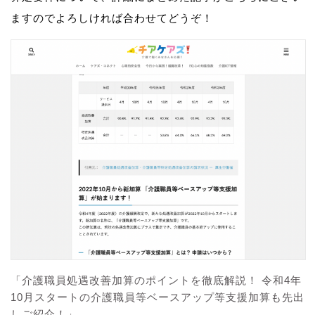
ますのでよろしければ合わせてどうぞ！
「介護職員処遇改善加算のポイントを徹底解説！ 令和4年
10月スタートの介護職員等ベースアップ等支援加算も先出
しご紹介！」