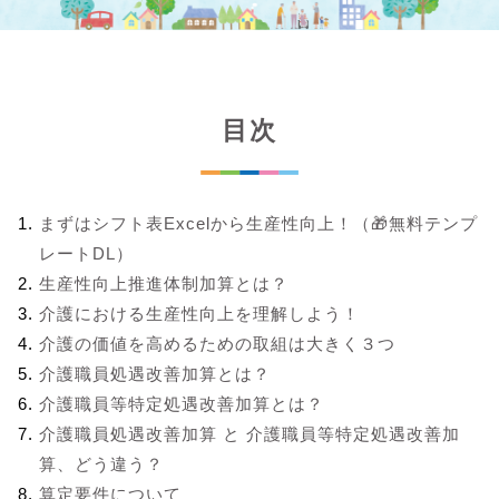
目次
まずはシフト表Excelから生産性向上！（🎁無料テンプ
レートDL）
生産性向上推進体制加算とは？
介護における生産性向上を理解しよう！
介護の価値を高めるための取組は大きく３つ
介護職員処遇改善加算とは？
介護職員等特定処遇改善加算とは？
介護職員処遇改善加算 と 介護職員等特定処遇改善加
算、どう違う？
算定要件について