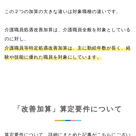
この２つの加算の大きな違いは対象職種の違いです。
介護職員処遇改善加算は、介護職員全般を対象としている
介護職員等特定処遇改善加算は、主に勤続年数が長く、経
験や技能に優れた職員を対象にしています。
「改善加算」算定要件について
算定要件について、詳細にまとめた記事がこちらにござい