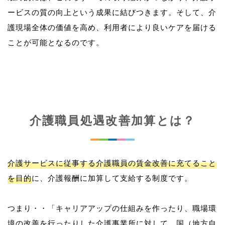
ービスの質の向上という成果に結びつきます。そして、介
護現場全体の価値を高め、利用者により良いケアを届ける
介護職員処遇改善加算とは？
介護サービスに従事する介護職員の賃金改善に充てること
を目的
に、介護報酬に加算して支給する制度です。
つまり・・「キャリアアップの仕組みを作ったり、職場環
境の改善を行ったりした介護事業所に対して、国（地方自