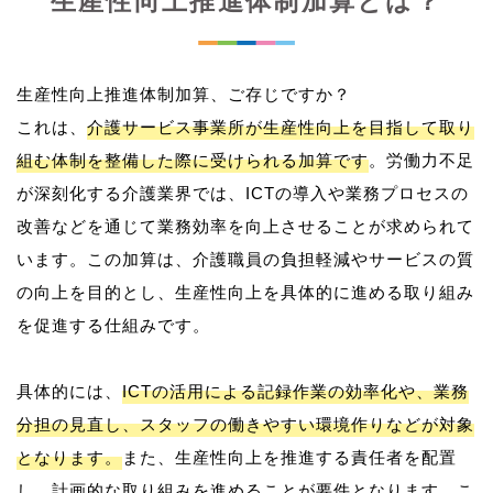
生産性向上推進体制加算とは？
生産性向上推進体制加算、ご存じですか？
これは、
介護サービス事業所が生産性向上を目指して取り
組む体制を整備した際に受けられる加算です
。労働力不足
が深刻化する介護業界では、ICTの導入や業務プロセスの
改善などを通じて業務効率を向上させることが求められて
います。この加算は、介護職員の負担軽減やサービスの質
の向上を目的とし、生産性向上を具体的に進める取り組み
を促進する仕組みです。
具体的には、
ICTの活用による記録作業の効率化や、業務
分担の見直し、スタッフの働きやすい環境作りなどが対象
となります。
また、生産性向上を推進する責任者を配置
し、計画的な取り組みを進めることが要件となります。こ