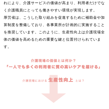
れにより、介護サービスの価値が高まり、利用者だけでな
く介護職員にとっても働きやすい環境が実現します。
厚労省は、こうした取り組みを促進するために補助金や加
算制度を整備しており、各事業所が計画的に実施すること
を推奨しています。このように、生産性向上は介護現場全
体の価値を高めるための重要な鍵と位置付けられていま