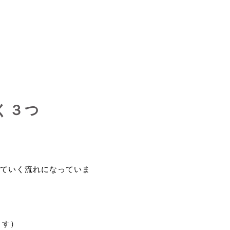
く３つ
ていく流れになっていま
ます）