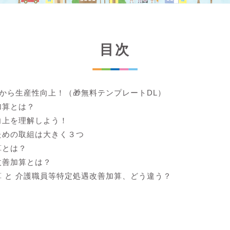
目次
lから生産性向上！（🎁無料テンプレートDL）
加算とは？
向上を理解しよう！
ための取組は大きく３つ
算とは？
改善加算とは？
 と 介護職員等特定処遇改善加算、どう違う？