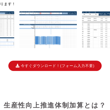
ります！
今すぐダウンロード！
(フォーム入力不要)
生産性向上推進体制加算とは？