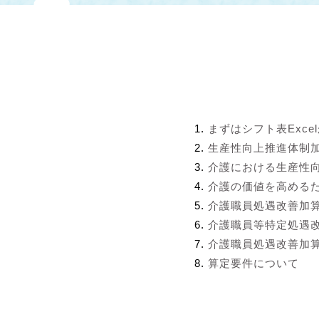
まずはシフト表Exce
生産性向上推進体制
介護における生産性
介護の価値を高める
介護職員処遇改善加
介護職員等特定処遇
介護職員処遇改善加算
算定要件について