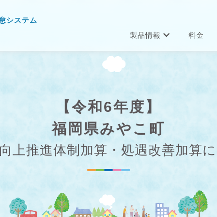
怠システム
製品情報
料金
【令和6年度】
福岡県みやこ町
向上推進体制加算・処遇改善加算