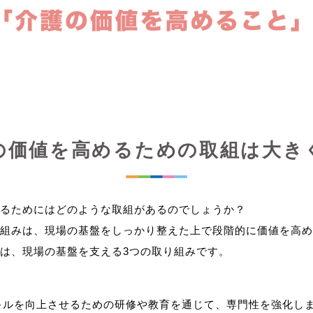
の価値を高めるための取組は大き
るためにはどのような取組があるのでしょうか？
組みは、現場の基盤をしっかり整えた上で段階的に価値を高め
キルを向上させるための研修や教育を通じて、専門性を強化し