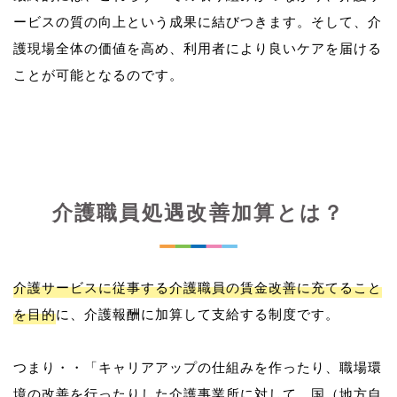
ービスの質の向上という成果に結びつきます。そして、介
護現場全体の価値を高め、利用者により良いケアを届ける
介護職員処遇改善加算とは？
介護サービスに従事する介護職員の賃金改善に充てること
を目的
に、介護報酬に加算して支給する制度です。
つまり・・「キャリアアップの仕組みを作ったり、職場環
境の改善を行ったりした介護事業所に対して、国（地方自