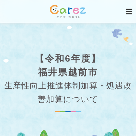
【令和6年度】
福井県越前市
生産性向上推進体制加算・処遇改
善加算について