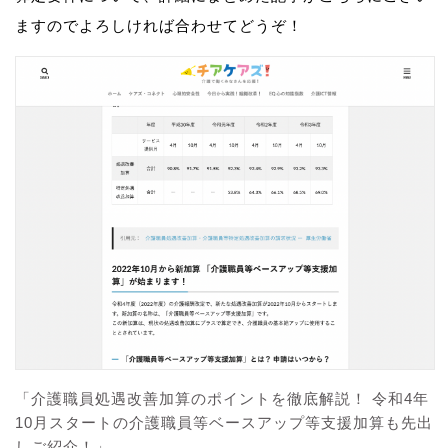
ますのでよろしければ合わせてどうぞ！
「介護職員処遇改善加算のポイントを徹底解説！ 令和4年
10月スタートの介護職員等ベースアップ等支援加算も先出
しご紹介！」