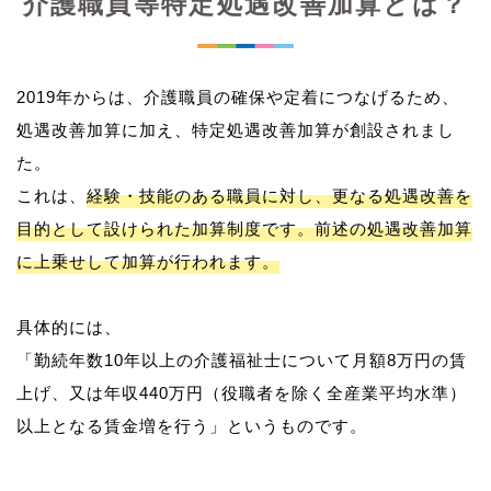
介護職員等特定処遇改善加算とは？
2019年からは、介護職員の確保や定着につなげるため、
処遇改善加算に加え、特定処遇改善加算が創設されまし
た。
これは、
経験・技能のある職員に対し、更なる処遇改善を
目的として設けられた加算制度です。前述の処遇改善加算
に上乗せして加算が行われます。
具体的には、
「勤続年数10年以上の介護福祉士について月額8万円の賃
上げ、又は年収440万円（役職者を除く全産業平均水準）