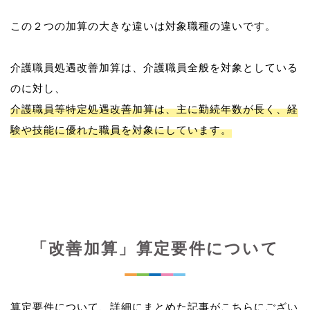
この２つの加算の大きな違いは対象職種の違いです。
介護職員処遇改善加算は、介護職員全般を対象としている
介護職員等特定処遇改善加算は、主に勤続年数が長く、経
験や技能に優れた職員を対象にしています。
「改善加算」算定要件について
算定要件について、詳細にまとめた記事がこちらにござい