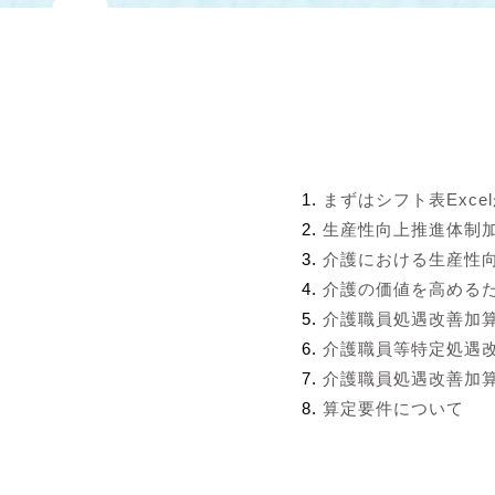
まずはシフト表Exce
生産性向上推進体制
介護における生産性
介護の価値を高める
介護職員処遇改善加
介護職員等特定処遇
介護職員処遇改善加算
算定要件について