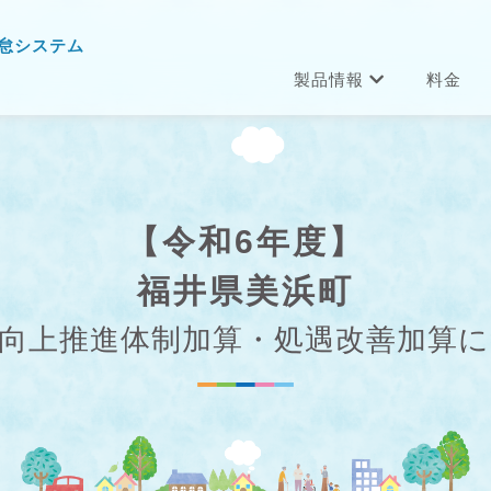
怠システム
製品情報
料金
【令和6年度】
福井県美浜町
向上推進体制加算・処遇改善加算