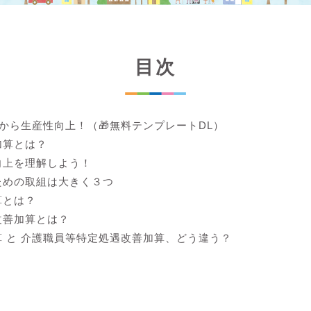
目次
lから生産性向上！（🎁無料テンプレートDL）
加算とは？
向上を理解しよう！
ための取組は大きく３つ
算とは？
改善加算とは？
 と 介護職員等特定処遇改善加算、どう違う？