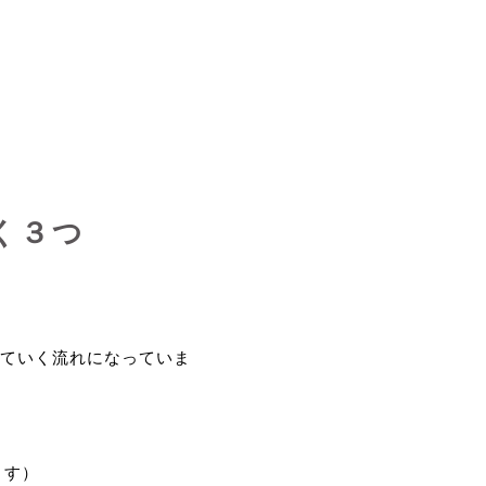
く３つ
ていく流れになっていま
ます）