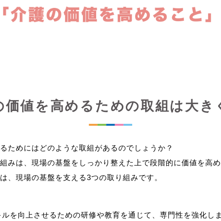
の価値を高めるための取組は大き
るためにはどのような取組があるのでしょうか？
組みは、現場の基盤をしっかり整えた上で段階的に価値を高め
キルを向上させるための研修や教育を通じて、専門性を強化し