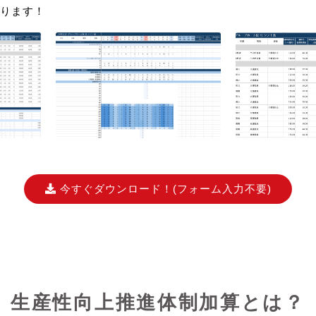
ります！
今すぐダウンロード！
(フォーム入力不要)
生産性向上推進体制加算とは？