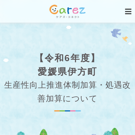
【令和6年度】
愛媛県伊方町
生産性向上推進体制加算・処遇改
善加算について