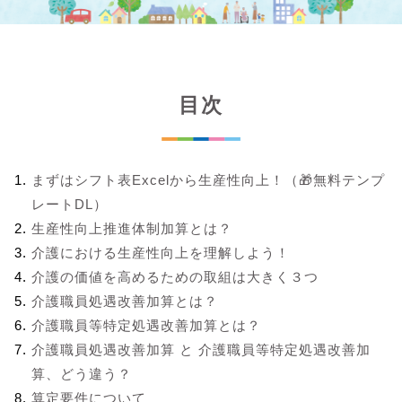
目次
まずはシフト表Excelから生産性向上！（🎁無料テンプ
レートDL）
生産性向上推進体制加算とは？
介護における生産性向上を理解しよう！
介護の価値を高めるための取組は大きく３つ
介護職員処遇改善加算とは？
介護職員等特定処遇改善加算とは？
介護職員処遇改善加算 と 介護職員等特定処遇改善加
算、どう違う？
算定要件について