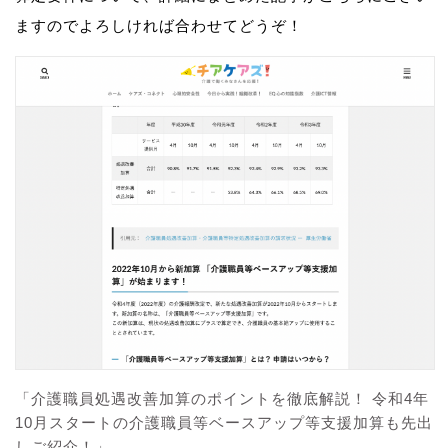
ますのでよろしければ合わせてどうぞ！
「介護職員処遇改善加算のポイントを徹底解説！ 令和4年
10月スタートの介護職員等ベースアップ等支援加算も先出
しご紹介！」