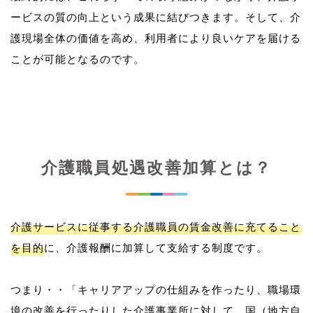
ービスの質の向上という成果に結びつきます。そして、介
護現場全体の価値を高め、利用者により良いケアを届ける
介護職員処遇改善加算とは？
介護サービスに従事する介護職員の賃金改善に充てること
を目的
に、介護報酬に加算して支給する制度です。
つまり・・「キャリアアップの仕組みを作ったり、職場環
境の改善を行ったりした介護事業所に対して、国（地方自