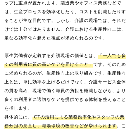
ップに重点が置かれます。製造業やオフィス業務などで
は、生産プロセスを効率化したり、コストを削減したりす
ることが主な目的です。しかし、介護の現場では、それだ
けでは十分ではありません。介護における生産性向上は、
単なる効率化を超えた視点が求められるのです。
厚生労働省が定義する介護現場の価値とは、
「一人でも多
くの利用者に質の高いケアを届けること」
です。そのため
に求められるのが、生産性向上の取り組みです。生産性向
上とは、単に効率を上げるだけでなく、介護サービス全体
の質を高め、現場で働く職員の負担を軽減しながら、より
多くの利用者に適切なケアを提供できる体制を整えること
を指します。
具体的には、
ICTの活用による業務効率化やスタッフの業
務分担の見直し、職場環境の改善などが挙げられます
。こ