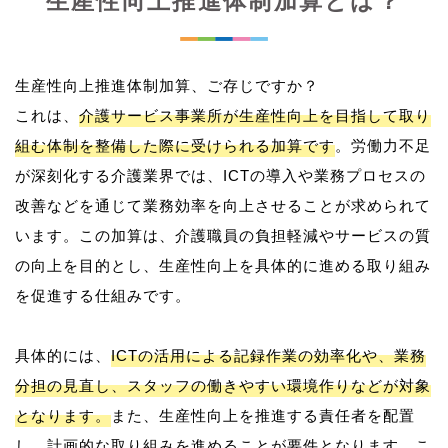
生産性向上推進体制加算とは？
生産性向上推進体制加算、ご存じですか？
これは、
介護サービス事業所が生産性向上を目指して取り
組む体制を整備した際に受けられる加算です
。労働力不足
が深刻化する介護業界では、ICTの導入や業務プロセスの
改善などを通じて業務効率を向上させることが求められて
います。この加算は、介護職員の負担軽減やサービスの質
の向上を目的とし、生産性向上を具体的に進める取り組み
を促進する仕組みです。
具体的には、
ICTの活用による記録作業の効率化や、業務
分担の見直し、スタッフの働きやすい環境作りなどが対象
となります。
また、生産性向上を推進する責任者を配置
し、計画的な取り組みを進めることが要件となります。こ