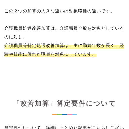
この２つの加算の大きな違いは対象職種の違いです。
介護職員処遇改善加算は、介護職員全般を対象としている
介護職員等特定処遇改善加算は、主に勤続年数が長く、経
験や技能に優れた職員を対象にしています。
「改善加算」算定要件について
算定要件について、詳細にまとめた記事がこちらにござい