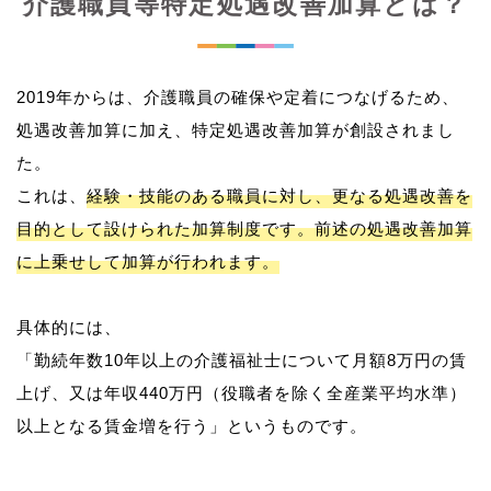
介護職員等特定処遇改善加算とは？
2019年からは、介護職員の確保や定着につなげるため、
処遇改善加算に加え、特定処遇改善加算が創設されまし
た。
これは、
経験・技能のある職員に対し、更なる処遇改善を
目的として設けられた加算制度です。前述の処遇改善加算
に上乗せして加算が行われます。
具体的には、
「勤続年数10年以上の介護福祉士について月額8万円の賃
上げ、又は年収440万円（役職者を除く全産業平均水準）