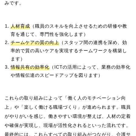
人材育成
（職員のスキルを向上させるための研修や教
育を通じて、専門性を強化します）
チームケアの質の向上
（スタッフ間の連携を深め、効
率的で質の高いケアを実現するチームワークを構築し
ます）
情報共有の効率化
（ICTの活用によって、業務の効率化
や情報伝達のスピードアップを図ります）
これらの取り組みによって「働く人のモチベーション向
上」や「楽しく働ける職場づくり」が進められます。職員
がやりがいを感じ、働きやすい環境が整えば、人材の定着
や確保が実現し、現場が活性化されるといった流れです。
最終的には、これらすべての取り組みがつながり、介護サ