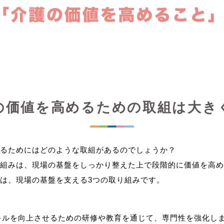
の価値を高めるための取組は大き
るためにはどのような取組があるのでしょうか？
組みは、現場の基盤をしっかり整えた上で段階的に価値を高め
キルを向上させるための研修や教育を通じて、専門性を強化し