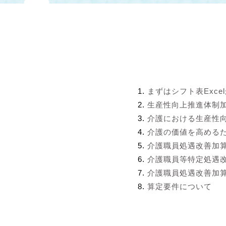
まずはシフト表Exce
生産性向上推進体制
介護における生産性
介護の価値を高める
介護職員処遇改善加
介護職員等特定処遇
介護職員処遇改善加算
算定要件について