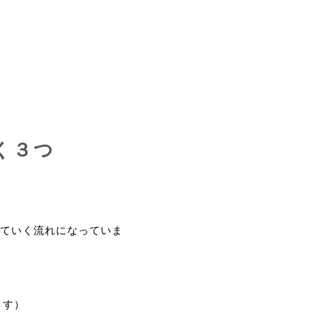
く３つ
ていく流れになっていま
ます）