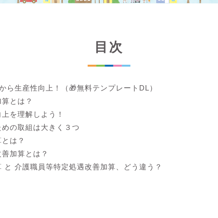
目次
lから生産性向上！（🎁無料テンプレートDL）
加算とは？
向上を理解しよう！
ための取組は大きく３つ
算とは？
改善加算とは？
 と 介護職員等特定処遇改善加算、どう違う？