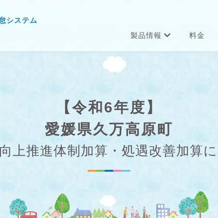
怠システム
製品情報
料金
【令和6年度】
愛媛県久万高原町
向上推進体制加算・処遇改善加算