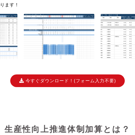
ります！
今すぐダウンロード！
(フォーム入力不要)
生産性向上推進体制加算とは？