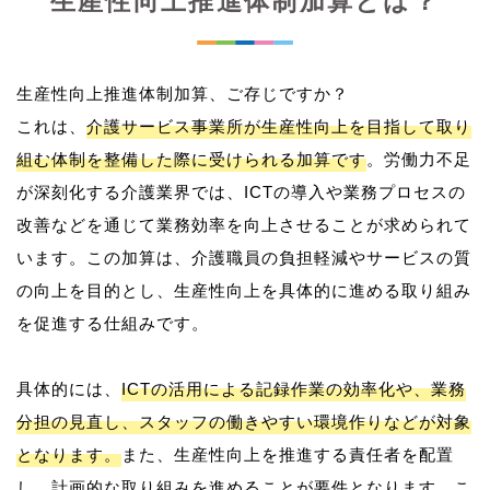
生産性向上推進体制加算とは？
生産性向上推進体制加算、ご存じですか？
これは、
介護サービス事業所が生産性向上を目指して取り
組む体制を整備した際に受けられる加算です
。労働力不足
が深刻化する介護業界では、ICTの導入や業務プロセスの
改善などを通じて業務効率を向上させることが求められて
います。この加算は、介護職員の負担軽減やサービスの質
の向上を目的とし、生産性向上を具体的に進める取り組み
を促進する仕組みです。
具体的には、
ICTの活用による記録作業の効率化や、業務
分担の見直し、スタッフの働きやすい環境作りなどが対象
となります。
また、生産性向上を推進する責任者を配置
し、計画的な取り組みを進めることが要件となります。こ