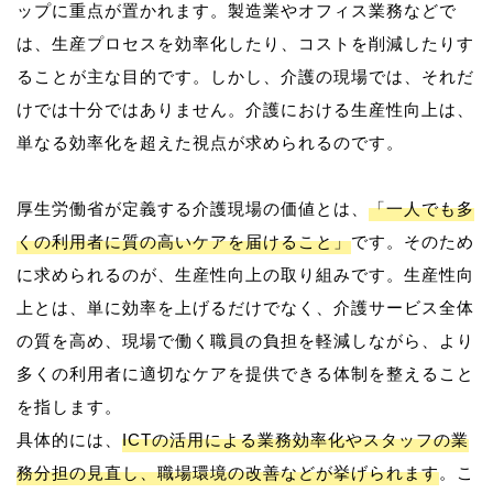
ップに重点が置かれます。製造業やオフィス業務などで
は、生産プロセスを効率化したり、コストを削減したりす
ることが主な目的です。しかし、介護の現場では、それだ
けでは十分ではありません。介護における生産性向上は、
単なる効率化を超えた視点が求められるのです。
厚生労働省が定義する介護現場の価値とは、
「一人でも多
くの利用者に質の高いケアを届けること」
です。そのため
に求められるのが、生産性向上の取り組みです。生産性向
上とは、単に効率を上げるだけでなく、介護サービス全体
の質を高め、現場で働く職員の負担を軽減しながら、より
多くの利用者に適切なケアを提供できる体制を整えること
を指します。
具体的には、
ICTの活用による業務効率化やスタッフの業
務分担の見直し、職場環境の改善などが挙げられます
。こ