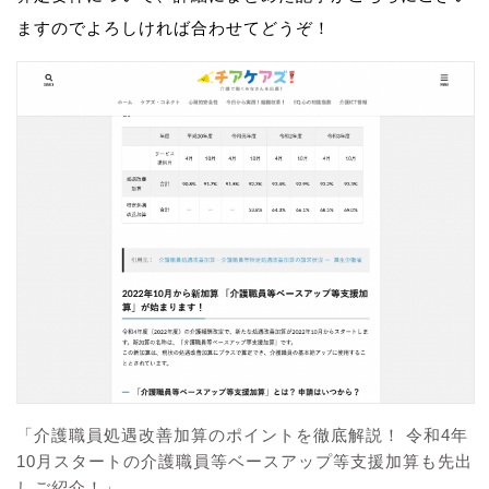
ますのでよろしければ合わせてどうぞ！
「介護職員処遇改善加算のポイントを徹底解説！ 令和4年
10月スタートの介護職員等ベースアップ等支援加算も先出
しご紹介！」