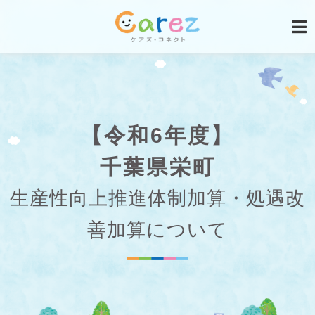
【令和6年度】
千葉県栄町
生産性向上推進体制加算・処遇改
善加算について