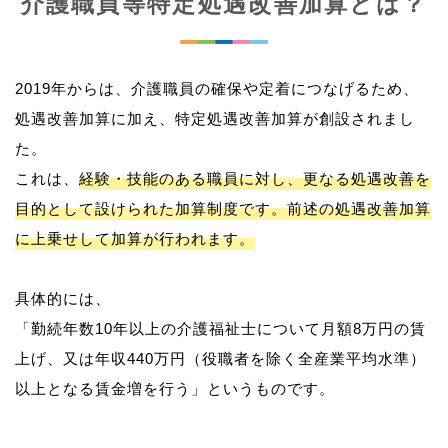
介護職員等特定処遇改善加算とは？
2019年からは、介護職員の確保や定着につなげるため、
処遇改善加算に加え、特定処遇改善加算が創設されまし
た。
これは、
経験・技能のある職員に対し、更なる処遇改善を
目的として設けられた加算制度です。前述の処遇改善加算
に上乗せして加算が行われます。
具体的には、
「勤続年数10年以上の介護福祉士について月額8万円の賃
上げ、又は年収440万円（役職者を除く全産業平均水準）