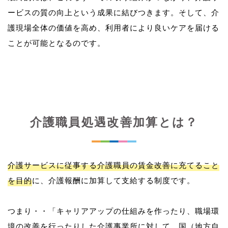
ービスの質の向上という成果に結びつきます。そして、介
護現場全体の価値を高め、利用者により良いケアを届ける
介護職員処遇改善加算とは？
介護サービスに従事する介護職員の賃金改善に充てること
を目的
に、介護報酬に加算して支給する制度です。
つまり・・「キャリアアップの仕組みを作ったり、職場環
境の改善を行ったりした介護事業所に対して、国（地方自