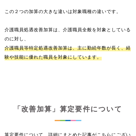
この２つの加算の大きな違いは対象職種の違いです。
介護職員処遇改善加算は、介護職員全般を対象としている
介護職員等特定処遇改善加算は、主に勤続年数が長く、経
験や技能に優れた職員を対象にしています。
「改善加算」算定要件について
算定要件について、詳細にまとめた記事がこちらにござい