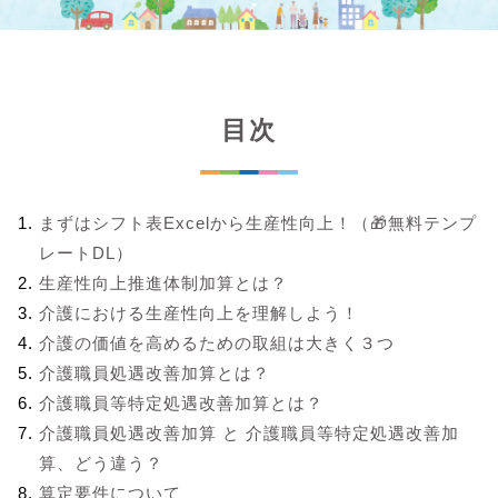
目次
まずはシフト表Excelから生産性向上！（🎁無料テンプ
レートDL）
生産性向上推進体制加算とは？
介護における生産性向上を理解しよう！
介護の価値を高めるための取組は大きく３つ
介護職員処遇改善加算とは？
介護職員等特定処遇改善加算とは？
介護職員処遇改善加算 と 介護職員等特定処遇改善加
算、どう違う？
算定要件について