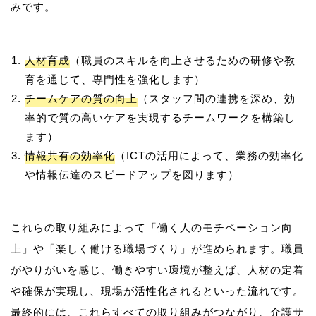
人材育成
（職員のスキルを向上させるための研修や教
育を通じて、専門性を強化します）
チームケアの質の向上
（スタッフ間の連携を深め、効
率的で質の高いケアを実現するチームワークを構築し
ます）
情報共有の効率化
（ICTの活用によって、業務の効率化
や情報伝達のスピードアップを図ります）
これらの取り組みによって「働く人のモチベーション向
上」や「楽しく働ける職場づくり」が進められます。職員
がやりがいを感じ、働きやすい環境が整えば、人材の定着
や確保が実現し、現場が活性化されるといった流れです。
最終的には、これらすべての取り組みがつながり、介護サ