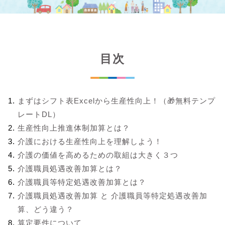
目次
まずはシフト表Excelから生産性向上！（🎁無料テンプ
レートDL）
生産性向上推進体制加算とは？
介護における生産性向上を理解しよう！
介護の価値を高めるための取組は大きく３つ
介護職員処遇改善加算とは？
介護職員等特定処遇改善加算とは？
介護職員処遇改善加算 と 介護職員等特定処遇改善加
算、どう違う？
算定要件について