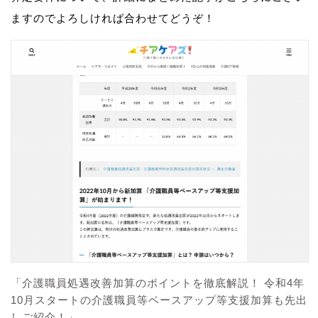
ますのでよろしければ合わせてどうぞ！
「介護職員処遇改善加算のポイントを徹底解説！ 令和4年
10月スタートの介護職員等ベースアップ等支援加算も先出
しご紹介！」