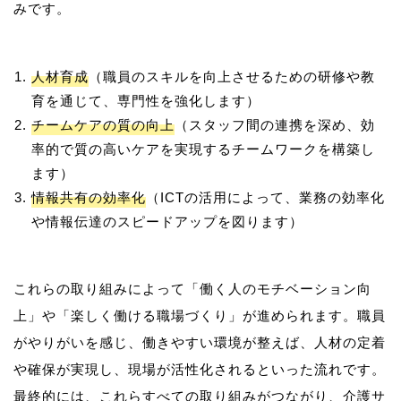
人材育成
（職員のスキルを向上させるための研修や教
育を通じて、専門性を強化します）
チームケアの質の向上
（スタッフ間の連携を深め、効
率的で質の高いケアを実現するチームワークを構築し
ます）
情報共有の効率化
（ICTの活用によって、業務の効率化
や情報伝達のスピードアップを図ります）
これらの取り組みによって「働く人のモチベーション向
上」や「楽しく働ける職場づくり」が進められます。職員
がやりがいを感じ、働きやすい環境が整えば、人材の定着
や確保が実現し、現場が活性化されるといった流れです。
最終的には、これらすべての取り組みがつながり、介護サ