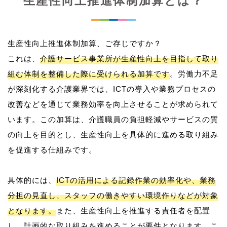
生産性向上推進体制加算とは？
生産性向上推進体制加算、ご存じですか？
これは、
介護サービス事業所が生産性向上を目指して取り
組む体制を整備した際に受けられる加算です
。労働力不足
が深刻化する介護業界では、ICTの導入や業務プロセスの
改善などを通じて業務効率を向上させることが求められて
います。この加算は、介護職員の負担軽減やサービスの質
の向上を目的とし、生産性向上を具体的に進める取り組み
を促進する仕組みです。
具体的には、
ICTの活用による記録作業の効率化や、業務
分担の見直し、スタッフの働きやすい環境作りなどが対象
となります。
また、生産性向上を推進する責任者を配置
し、計画的な取り組みを進めることが要件となります。こ