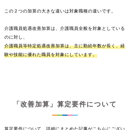
この２つの加算の大きな違いは対象職種の違いです。
介護職員処遇改善加算は、介護職員全般を対象としている
介護職員等特定処遇改善加算は、主に勤続年数が長く、経
験や技能に優れた職員を対象にしています。
「改善加算」算定要件について
算定要件について、詳細にまとめた記事がこちらにござい