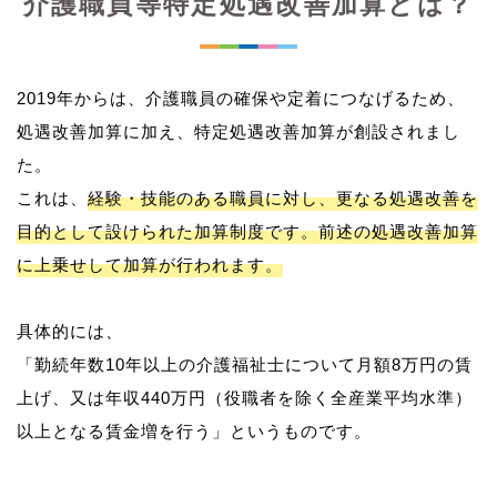
介護職員等特定処遇改善加算とは？
2019年からは、介護職員の確保や定着につなげるため、
処遇改善加算に加え、特定処遇改善加算が創設されまし
た。
これは、
経験・技能のある職員に対し、更なる処遇改善を
目的として設けられた加算制度です。前述の処遇改善加算
に上乗せして加算が行われます。
具体的には、
「勤続年数10年以上の介護福祉士について月額8万円の賃
上げ、又は年収440万円（役職者を除く全産業平均水準）