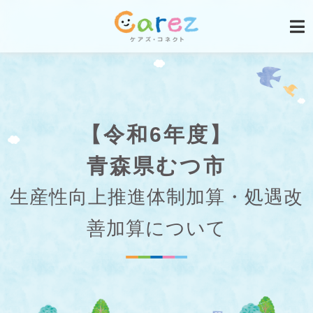
【令和6年度】
青森県むつ市
生産性向上推進体制加算・処遇改
善加算について