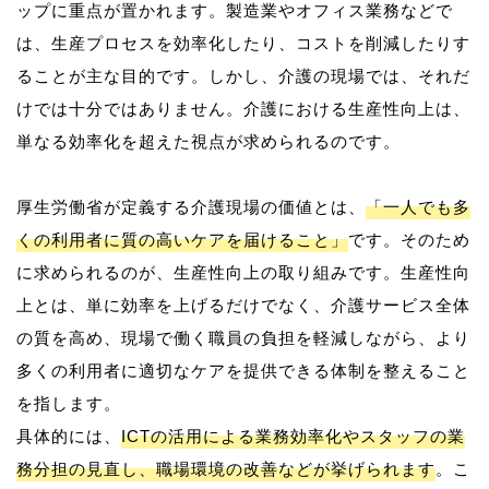
ップに重点が置かれます。製造業やオフィス業務などで
は、生産プロセスを効率化したり、コストを削減したりす
ることが主な目的です。しかし、介護の現場では、それだ
けでは十分ではありません。介護における生産性向上は、
単なる効率化を超えた視点が求められるのです。
厚生労働省が定義する介護現場の価値とは、
「一人でも多
くの利用者に質の高いケアを届けること」
です。そのため
に求められるのが、生産性向上の取り組みです。生産性向
上とは、単に効率を上げるだけでなく、介護サービス全体
の質を高め、現場で働く職員の負担を軽減しながら、より
多くの利用者に適切なケアを提供できる体制を整えること
を指します。
具体的には、
ICTの活用による業務効率化やスタッフの業
務分担の見直し、職場環境の改善などが挙げられます
。こ