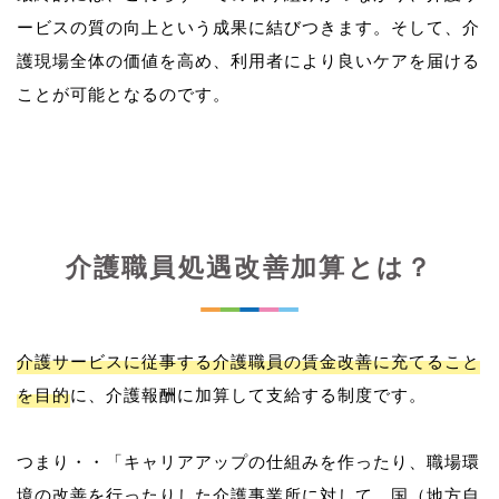
ービスの質の向上という成果に結びつきます。そして、介
護現場全体の価値を高め、利用者により良いケアを届ける
介護職員処遇改善加算とは？
介護サービスに従事する介護職員の賃金改善に充てること
を目的
に、介護報酬に加算して支給する制度です。
つまり・・「キャリアアップの仕組みを作ったり、職場環
境の改善を行ったりした介護事業所に対して、国（地方自