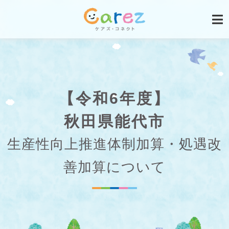
【令和6年度】
秋田県能代市
生産性向上推進体制加算・処遇改
善加算について