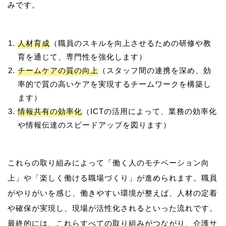
人材育成
（職員のスキルを向上させるための研修や教
育を通じて、専門性を強化します）
チームケアの質の向上
（スタッフ間の連携を深め、効
率的で質の高いケアを実現するチームワークを構築し
ます）
情報共有の効率化
（ICTの活用によって、業務の効率化
や情報伝達のスピードアップを図ります）
これらの取り組みによって「働く人のモチベーション向
上」や「楽しく働ける職場づくり」が進められます。職員
がやりがいを感じ、働きやすい環境が整えば、人材の定着
や確保が実現し、現場が活性化されるといった流れです。
最終的には、これらすべての取り組みがつながり、介護サ