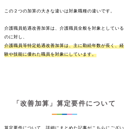
この２つの加算の大きな違いは対象職種の違いです。
介護職員処遇改善加算は、介護職員全般を対象としている
介護職員等特定処遇改善加算は、主に勤続年数が長く、経
験や技能に優れた職員を対象にしています。
「改善加算」算定要件について
算定要件について、詳細にまとめた記事がこちらにござい