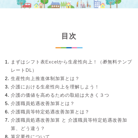
目次
まずはシフト表Excelから生産性向上！（🎁無料テンプ
レートDL）
生産性向上推進体制加算とは？
介護における生産性向上を理解しよう！
介護の価値を高めるための取組は大きく３つ
介護職員処遇改善加算とは？
介護職員等特定処遇改善加算とは？
介護職員処遇改善加算 と 介護職員等特定処遇改善加
算、どう違う？
算定要件について