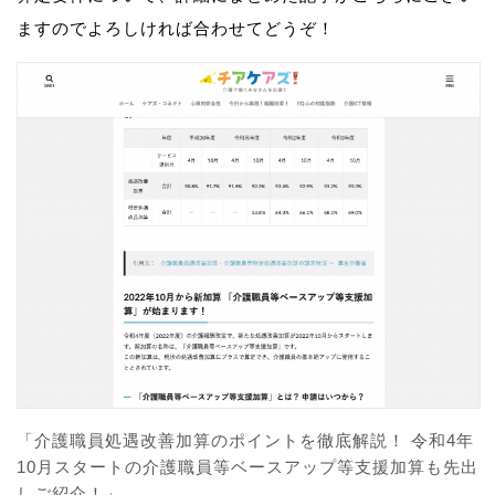
ますのでよろしければ合わせてどうぞ！
「介護職員処遇改善加算のポイントを徹底解説！ 令和4年
10月スタートの介護職員等ベースアップ等支援加算も先出
しご紹介！」