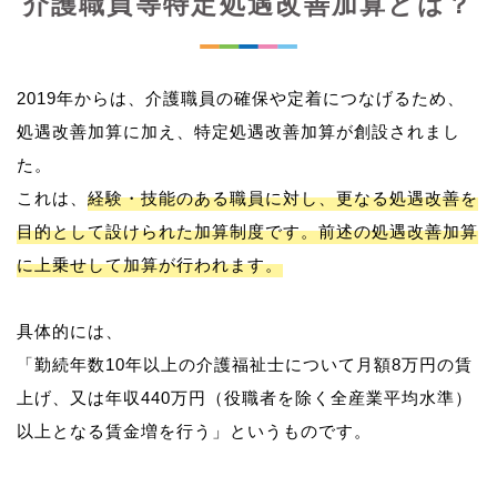
介護職員等特定処遇改善加算とは？
2019年からは、介護職員の確保や定着につなげるため、
処遇改善加算に加え、特定処遇改善加算が創設されまし
た。
これは、
経験・技能のある職員に対し、更なる処遇改善を
目的として設けられた加算制度です。前述の処遇改善加算
に上乗せして加算が行われます。
具体的には、
「勤続年数10年以上の介護福祉士について月額8万円の賃
上げ、又は年収440万円（役職者を除く全産業平均水準）