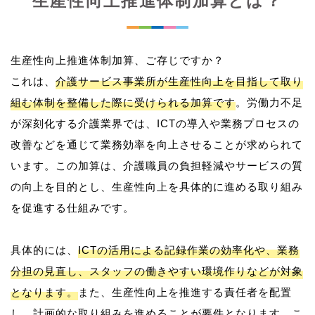
生産性向上推進体制加算とは？
生産性向上推進体制加算、ご存じですか？
これは、
介護サービス事業所が生産性向上を目指して取り
組む体制を整備した際に受けられる加算です
。労働力不足
が深刻化する介護業界では、ICTの導入や業務プロセスの
改善などを通じて業務効率を向上させることが求められて
います。この加算は、介護職員の負担軽減やサービスの質
の向上を目的とし、生産性向上を具体的に進める取り組み
を促進する仕組みです。
具体的には、
ICTの活用による記録作業の効率化や、業務
分担の見直し、スタッフの働きやすい環境作りなどが対象
となります。
また、生産性向上を推進する責任者を配置
し、計画的な取り組みを進めることが要件となります。こ