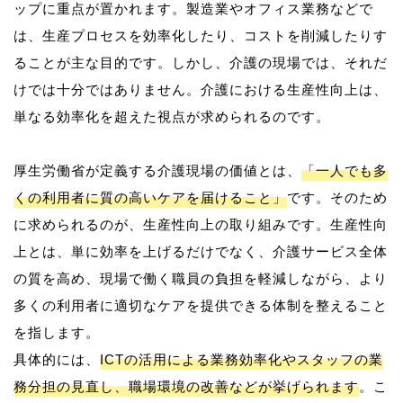
ップに重点が置かれます。製造業やオフィス業務などで
は、生産プロセスを効率化したり、コストを削減したりす
ることが主な目的です。しかし、介護の現場では、それだ
けでは十分ではありません。介護における生産性向上は、
単なる効率化を超えた視点が求められるのです。
厚生労働省が定義する介護現場の価値とは、
「一人でも多
くの利用者に質の高いケアを届けること」
です。そのため
に求められるのが、生産性向上の取り組みです。生産性向
上とは、単に効率を上げるだけでなく、介護サービス全体
の質を高め、現場で働く職員の負担を軽減しながら、より
多くの利用者に適切なケアを提供できる体制を整えること
を指します。
具体的には、
ICTの活用による業務効率化やスタッフの業
務分担の見直し、職場環境の改善などが挙げられます
。こ