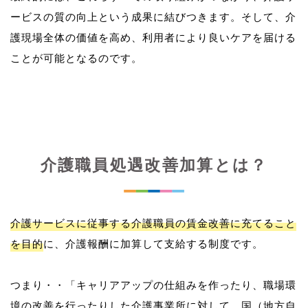
ービスの質の向上という成果に結びつきます。そして、介
護現場全体の価値を高め、利用者により良いケアを届ける
介護職員処遇改善加算とは？
介護サービスに従事する介護職員の賃金改善に充てること
を目的
に、介護報酬に加算して支給する制度です。
つまり・・「キャリアアップの仕組みを作ったり、職場環
境の改善を行ったりした介護事業所に対して、国（地方自