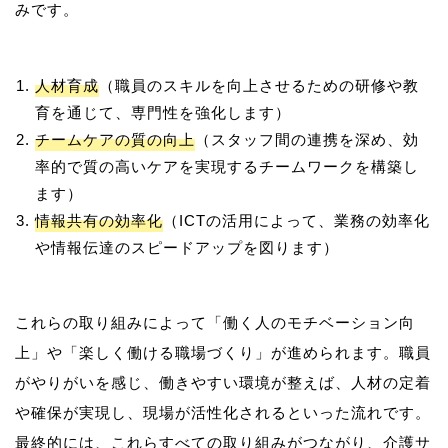
人材育成
（職員のスキルを向上させるための研修や教
育を通じて、専門性を強化します）
チームケアの質の向上
（スタッフ間の連携を深め、効
率的で質の高いケアを実現するチームワークを構築し
ます）
情報共有の効率化
（ICTの活用によって、業務の効率化
や情報伝達のスピードアップを図ります）
これらの取り組みによって「働く人のモチベーション向
上」や「楽しく働ける職場づくり」が進められます。職員
がやりがいを感じ、働きやすい環境が整えば、人材の定着
や確保が実現し、現場が活性化されるといった流れです。
最終的には、これらすべての取り組みがつながり、介護サ