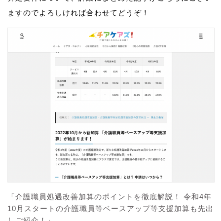
ますのでよろしければ合わせてどうぞ！
「介護職員処遇改善加算のポイントを徹底解説！ 令和4年
10月スタートの介護職員等ベースアップ等支援加算も先出
しご紹介！」