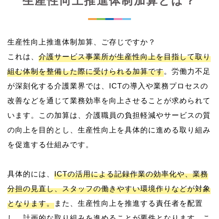
生産性向上推進体制加算とは？
生産性向上推進体制加算、ご存じですか？
これは、
介護サービス事業所が生産性向上を目指して取り
組む体制を整備した際に受けられる加算です
。労働力不足
が深刻化する介護業界では、ICTの導入や業務プロセスの
改善などを通じて業務効率を向上させることが求められて
います。この加算は、介護職員の負担軽減やサービスの質
の向上を目的とし、生産性向上を具体的に進める取り組み
を促進する仕組みです。
具体的には、
ICTの活用による記録作業の効率化や、業務
分担の見直し、スタッフの働きやすい環境作りなどが対象
となります。
また、生産性向上を推進する責任者を配置
し、計画的な取り組みを進めることが要件となります。こ