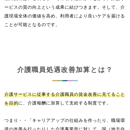
ービスの質の向上という成果に結びつきます。そして、介
護現場全体の価値を高め、利用者により良いケアを届ける
介護職員処遇改善加算とは？
介護サービスに従事する介護職員の賃金改善に充てること
を目的
に、介護報酬に加算して支給する制度です。
つまり・・「キャリアアップの仕組みを作ったり、職場環
境の改善を行ったりした介護事業所に対して、国（地方自