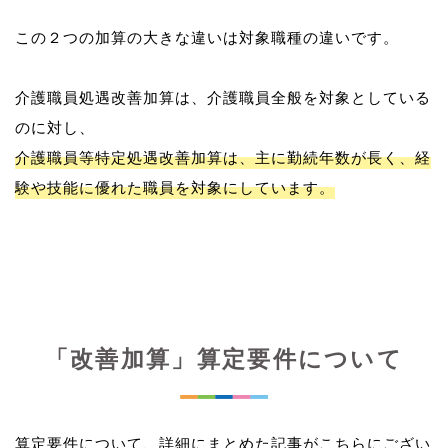
この２つの加算の大きな違いは対象職種の違いです。
介護職員処遇改善加算は、介護職員全般を対象としている
介護職員等特定処遇改善加算は、主に勤続年数が長く、経
験や技能に優れた職員を対象にしています。
「改善加算」算定要件について
算定要件について、詳細にまとめた記事がこちらにござい