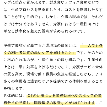
ップに重点が置かれます。製造業やオフィス業務などで
は、生産プロセスを効率化したり、コストを削減したりす
ることが主な目的です。しかし、介護の現場では、それだ
けでは十分ではありません。介護における生産性向上は、
単なる効率化を超えた視点が求められるのです。
厚生労働省が定義する介護現場の価値とは、
「一人でも多
くの利用者に質の高いケアを届けること」
です。そのため
に求められるのが、生産性向上の取り組みです。生産性向
上とは、単に効率を上げるだけでなく、介護サービス全体
の質を高め、現場で働く職員の負担を軽減しながら、より
多くの利用者に適切なケアを提供できる体制を整えること
を指します。
具体的には、
ICTの活用による業務効率化やスタッフの業
務分担の見直し、職場環境の改善などが挙げられます
。こ