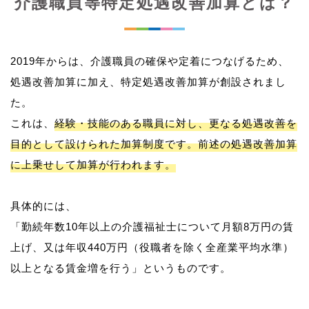
介護職員等特定処遇改善加算とは？
2019年からは、介護職員の確保や定着につなげるため、
処遇改善加算に加え、特定処遇改善加算が創設されまし
た。
これは、
経験・技能のある職員に対し、更なる処遇改善を
目的として設けられた加算制度です。前述の処遇改善加算
に上乗せして加算が行われます。
具体的には、
「勤続年数10年以上の介護福祉士について月額8万円の賃
上げ、又は年収440万円（役職者を除く全産業平均水準）