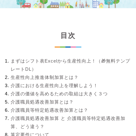
目次
まずはシフト表Excelから生産性向上！（🎁無料テンプ
レートDL）
生産性向上推進体制加算とは？
介護における生産性向上を理解しよう！
介護の価値を高めるための取組は大きく３つ
介護職員処遇改善加算とは？
介護職員等特定処遇改善加算とは？
介護職員処遇改善加算 と 介護職員等特定処遇改善加
算、どう違う？
算定要件について