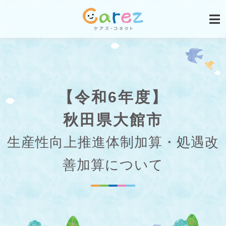
【令和6年度】
秋田県大館市
生産性向上推進体制加算・処遇改
善加算について