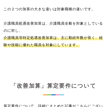
この２つの加算の大きな違いは対象職種の違いです。
介護職員処遇改善加算は、介護職員全般を対象としている
介護職員等特定処遇改善加算は、主に勤続年数が長く、経
験や技能に優れた職員を対象にしています。
「改善加算」算定要件について
算定要件について、詳細にまとめた記事がこちらにござい