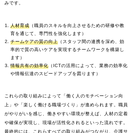
人材育成
（職員のスキルを向上させるための研修や教
育を通じて、専門性を強化します）
チームケアの質の向上
（スタッフ間の連携を深め、効
率的で質の高いケアを実現するチームワークを構築し
ます）
情報共有の効率化
（ICTの活用によって、業務の効率化
や情報伝達のスピードアップを図ります）
これらの取り組みによって「働く人のモチベーション向
上」や「楽しく働ける職場づくり」が進められます。職員
がやりがいを感じ、働きやすい環境が整えば、人材の定着
や確保が実現し、現場が活性化されるといった流れです。
最終的には、これらすべての取り組みがつながり、介護サ