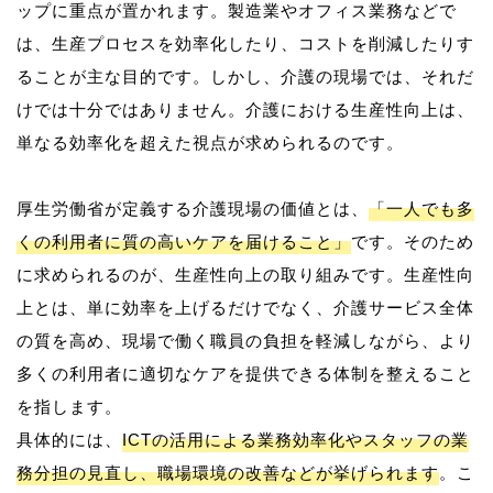
ップに重点が置かれます。製造業やオフィス業務などで
は、生産プロセスを効率化したり、コストを削減したりす
ることが主な目的です。しかし、介護の現場では、それだ
けでは十分ではありません。介護における生産性向上は、
単なる効率化を超えた視点が求められるのです。
厚生労働省が定義する介護現場の価値とは、
「一人でも多
くの利用者に質の高いケアを届けること」
です。そのため
に求められるのが、生産性向上の取り組みです。生産性向
上とは、単に効率を上げるだけでなく、介護サービス全体
の質を高め、現場で働く職員の負担を軽減しながら、より
多くの利用者に適切なケアを提供できる体制を整えること
を指します。
具体的には、
ICTの活用による業務効率化やスタッフの業
務分担の見直し、職場環境の改善などが挙げられます
。こ