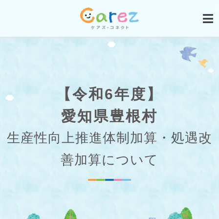
【令和6年度】
愛知県豊根村
生産性向上推進体制加算・処遇改
善加算について