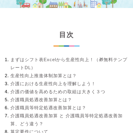
目次
まずはシフト表Excelから生産性向上！（🎁無料テンプ
レートDL）
生産性向上推進体制加算とは？
介護における生産性向上を理解しよう！
介護の価値を高めるための取組は大きく３つ
介護職員処遇改善加算とは？
介護職員等特定処遇改善加算とは？
介護職員処遇改善加算 と 介護職員等特定処遇改善加
算、どう違う？
算定要件について