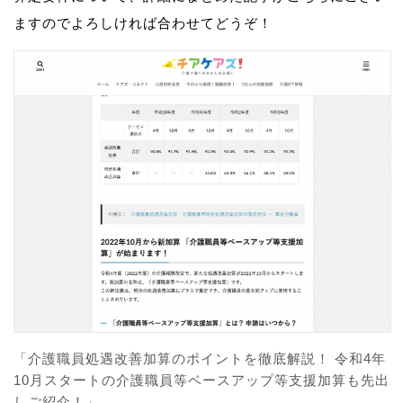
ますのでよろしければ合わせてどうぞ！
「介護職員処遇改善加算のポイントを徹底解説！ 令和4年
10月スタートの介護職員等ベースアップ等支援加算も先出
しご紹介！」