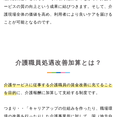
ービスの質の向上という成果に結びつきます。そして、介
護現場全体の価値を高め、利用者により良いケアを届ける
介護職員処遇改善加算とは？
介護サービスに従事する介護職員の賃金改善に充てること
を目的
に、介護報酬に加算して支給する制度です。
つまり・・「キャリアアップの仕組みを作ったり、職場環
境の改善を行ったりした介護事業所に対して、国（地方自