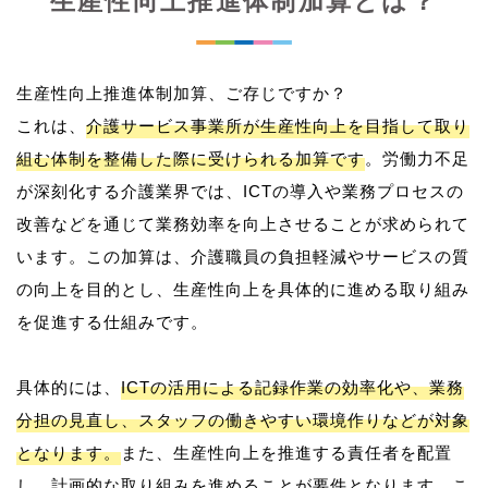
生産性向上推進体制加算とは？
生産性向上推進体制加算、ご存じですか？
これは、
介護サービス事業所が生産性向上を目指して取り
組む体制を整備した際に受けられる加算です
。労働力不足
が深刻化する介護業界では、ICTの導入や業務プロセスの
改善などを通じて業務効率を向上させることが求められて
います。この加算は、介護職員の負担軽減やサービスの質
の向上を目的とし、生産性向上を具体的に進める取り組み
を促進する仕組みです。
具体的には、
ICTの活用による記録作業の効率化や、業務
分担の見直し、スタッフの働きやすい環境作りなどが対象
となります。
また、生産性向上を推進する責任者を配置
し、計画的な取り組みを進めることが要件となります。こ