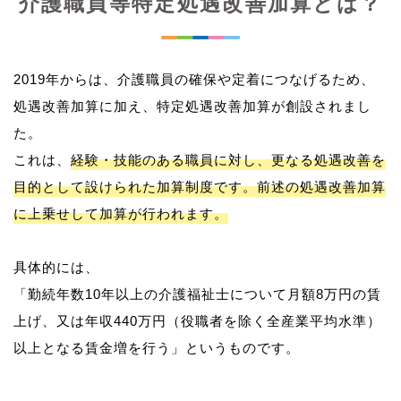
介護職員等特定処遇改善加算とは？
2019年からは、介護職員の確保や定着につなげるため、
処遇改善加算に加え、特定処遇改善加算が創設されまし
た。
これは、
経験・技能のある職員に対し、更なる処遇改善を
目的として設けられた加算制度です。前述の処遇改善加算
に上乗せして加算が行われます。
具体的には、
「勤続年数10年以上の介護福祉士について月額8万円の賃
上げ、又は年収440万円（役職者を除く全産業平均水準）