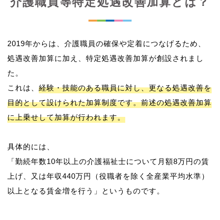
介護職員等特定処遇改善加算とは？
2019年からは、介護職員の確保や定着につなげるため、
処遇改善加算に加え、特定処遇改善加算が創設されまし
た。
これは、
経験・技能のある職員に対し、更なる処遇改善を
目的として設けられた加算制度です。前述の処遇改善加算
に上乗せして加算が行われます。
具体的には、
「勤続年数10年以上の介護福祉士について月額8万円の賃
上げ、又は年収440万円（役職者を除く全産業平均水準）