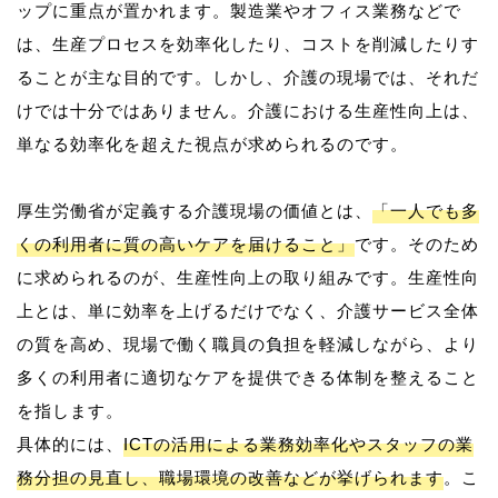
ップに重点が置かれます。製造業やオフィス業務などで
は、生産プロセスを効率化したり、コストを削減したりす
ることが主な目的です。しかし、介護の現場では、それだ
けでは十分ではありません。介護における生産性向上は、
単なる効率化を超えた視点が求められるのです。
厚生労働省が定義する介護現場の価値とは、
「一人でも多
くの利用者に質の高いケアを届けること」
です。そのため
に求められるのが、生産性向上の取り組みです。生産性向
上とは、単に効率を上げるだけでなく、介護サービス全体
の質を高め、現場で働く職員の負担を軽減しながら、より
多くの利用者に適切なケアを提供できる体制を整えること
を指します。
具体的には、
ICTの活用による業務効率化やスタッフの業
務分担の見直し、職場環境の改善などが挙げられます
。こ