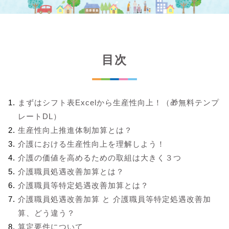
目次
まずはシフト表Excelから生産性向上！（🎁無料テンプ
レートDL）
生産性向上推進体制加算とは？
介護における生産性向上を理解しよう！
介護の価値を高めるための取組は大きく３つ
介護職員処遇改善加算とは？
介護職員等特定処遇改善加算とは？
介護職員処遇改善加算 と 介護職員等特定処遇改善加
算、どう違う？
算定要件について