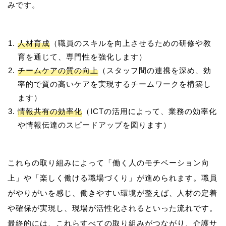
人材育成
（職員のスキルを向上させるための研修や教
育を通じて、専門性を強化します）
チームケアの質の向上
（スタッフ間の連携を深め、効
率的で質の高いケアを実現するチームワークを構築し
ます）
情報共有の効率化
（ICTの活用によって、業務の効率化
や情報伝達のスピードアップを図ります）
これらの取り組みによって「働く人のモチベーション向
上」や「楽しく働ける職場づくり」が進められます。職員
がやりがいを感じ、働きやすい環境が整えば、人材の定着
や確保が実現し、現場が活性化されるといった流れです。
最終的には、これらすべての取り組みがつながり、介護サ