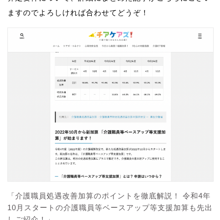
ますのでよろしければ合わせてどうぞ！
「介護職員処遇改善加算のポイントを徹底解説！ 令和4年
10月スタートの介護職員等ベースアップ等支援加算も先出
しご紹介！」