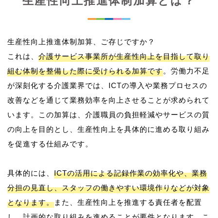
生産性向上推進体制加算とは？
生産性向上推進体制加算、ご存じですか？
これは、
介護サービス事業所が生産性向上を目指して取り
組む体制を整備した際に受けられる加算です
。労働力不足
が深刻化する介護業界では、ICTの導入や業務プロセスの
改善などを通じて業務効率を向上させることが求められて
います。この加算は、介護職員の負担軽減やサービスの質
の向上を目的とし、生産性向上を具体的に進める取り組み
を促進する仕組みです。
具体的には、
ICTの活用による記録作業の効率化や、業務
分担の見直し、スタッフの働きやすい環境作りなどが対象
となります。
また、生産性向上を推進する責任者を配置
し、計画的な取り組みを進めることが要件となります。こ