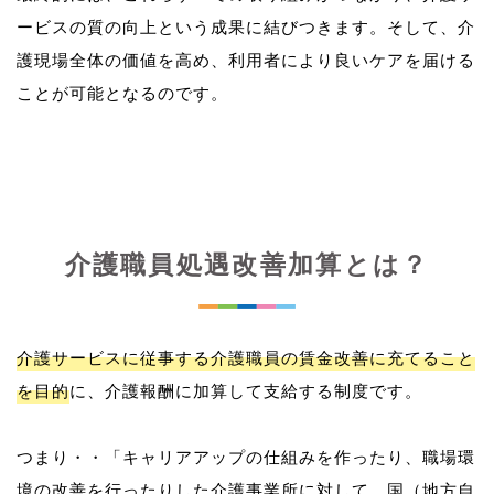
ービスの質の向上という成果に結びつきます。そして、介
護現場全体の価値を高め、利用者により良いケアを届ける
介護職員処遇改善加算とは？
介護サービスに従事する介護職員の賃金改善に充てること
を目的
に、介護報酬に加算して支給する制度です。
つまり・・「キャリアアップの仕組みを作ったり、職場環
境の改善を行ったりした介護事業所に対して、国（地方自