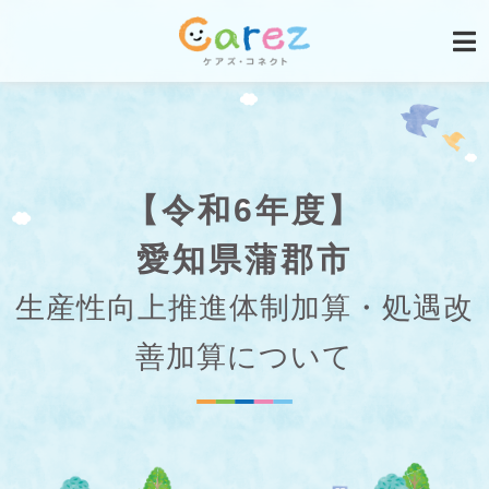
【令和6年度】
愛知県蒲郡市
生産性向上推進体制加算・処遇改
善加算について