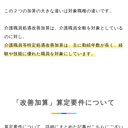
この２つの加算の大きな違いは対象職種の違いです。
介護職員処遇改善加算は、介護職員全般を対象としている
介護職員等特定処遇改善加算は、主に勤続年数が長く、経
験や技能に優れた職員を対象にしています。
「改善加算」算定要件について
算定要件について、詳細にまとめた記事がこちらにござい