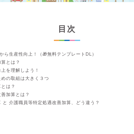
目次
lから生産性向上！（🎁無料テンプレートDL）
加算とは？
向上を理解しよう！
ための取組は大きく３つ
算とは？
改善加算とは？
 と 介護職員等特定処遇改善加算、どう違う？