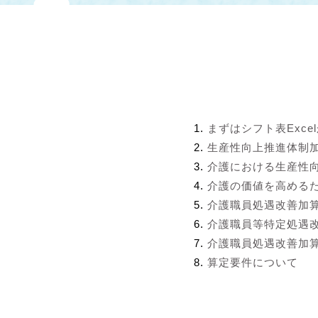
まずはシフト表Exce
生産性向上推進体制
介護における生産性
介護の価値を高める
介護職員処遇改善加
介護職員等特定処遇
介護職員処遇改善加算
算定要件について