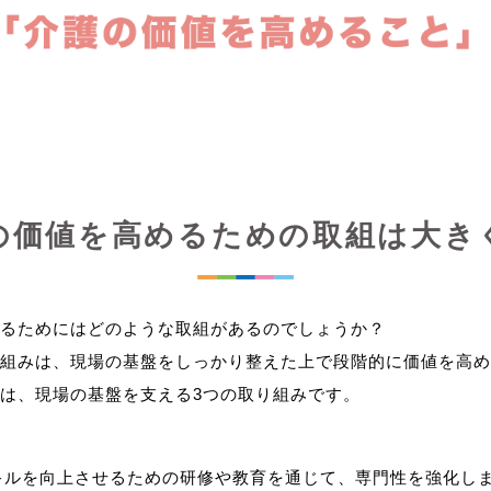
の価値を高めるための取組は大き
るためにはどのような取組があるのでしょうか？
組みは、現場の基盤をしっかり整えた上で段階的に価値を高め
キルを向上させるための研修や教育を通じて、専門性を強化し