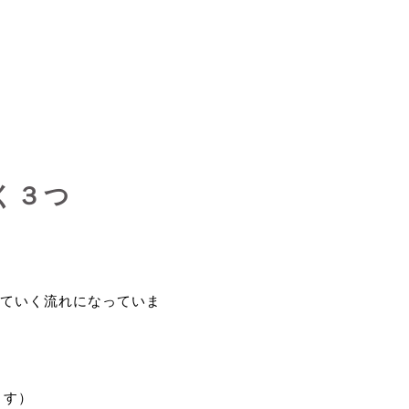
く３つ
ていく流れになっていま
ます）