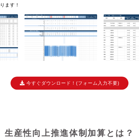
ります！
今すぐダウンロード！
(フォーム入力不要)
生産性向上推進体制加算とは？