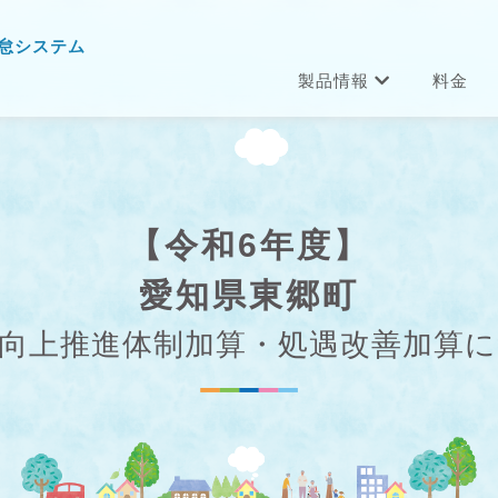
怠システム
製品情報
料金
【令和6年度】
愛知県東郷町
向上推進体制加算・処遇改善加算