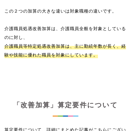
この２つの加算の大きな違いは対象職種の違いです。
介護職員処遇改善加算は、介護職員全般を対象としている
介護職員等特定処遇改善加算は、主に勤続年数が長く、経
験や技能に優れた職員を対象にしています。
「改善加算」算定要件について
算定要件について、詳細にまとめた記事がこちらにござい