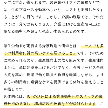
ップに重点が置かれます。製造業やオフィス業務などで
は、生産プロセスを効率化したり、コストを削減したりす
ることが主な目的です。しかし、介護の現場では、それだ
けでは十分ではありません。介護における生産性向上は、
単なる効率化を超えた視点が求められるのです。
厚生労働省が定義する介護現場の価値とは、
「一人でも多
くの利用者に質の高いケアを届けること」
です。そのため
に求められるのが、生産性向上の取り組みです。生産性向
上とは、単に効率を上げるだけでなく、介護サービス全体
の質を高め、現場で働く職員の負担を軽減しながら、より
多くの利用者に適切なケアを提供できる体制を整えること
を指します。
具体的には、
ICTの活用による業務効率化やスタッフの業
務分担の見直し、職場環境の改善などが挙げられます
。こ