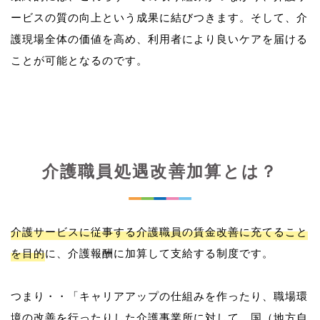
ービスの質の向上という成果に結びつきます。そして、介
護現場全体の価値を高め、利用者により良いケアを届ける
介護職員処遇改善加算とは？
介護サービスに従事する介護職員の賃金改善に充てること
を目的
に、介護報酬に加算して支給する制度です。
つまり・・「キャリアアップの仕組みを作ったり、職場環
境の改善を行ったりした介護事業所に対して、国（地方自