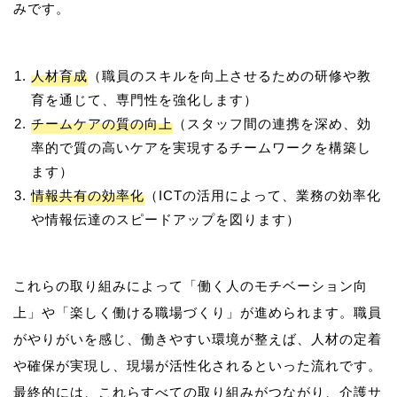
人材育成
（職員のスキルを向上させるための研修や教
育を通じて、専門性を強化します）
チームケアの質の向上
（スタッフ間の連携を深め、効
率的で質の高いケアを実現するチームワークを構築し
ます）
情報共有の効率化
（ICTの活用によって、業務の効率化
や情報伝達のスピードアップを図ります）
これらの取り組みによって「働く人のモチベーション向
上」や「楽しく働ける職場づくり」が進められます。職員
がやりがいを感じ、働きやすい環境が整えば、人材の定着
や確保が実現し、現場が活性化されるといった流れです。
最終的には、これらすべての取り組みがつながり、介護サ