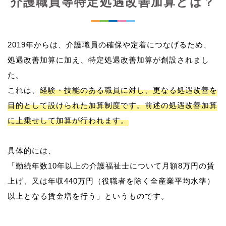
介護職員等特定処遇改善加算とは？
2019年からは、介護職員の確保や定着につなげるため、
処遇改善加算に加え、特定処遇改善加算が創設されまし
た。
これは、
経験・技能のある職員に対し、更なる処遇改善を
目的として設けられた加算制度です。前述の処遇改善加算
に上乗せして加算が行われます。
具体的には、
「勤続年数10年以上の介護福祉士について月額8万円の賃
上げ、又は年収440万円（役職者を除く全産業平均水準）