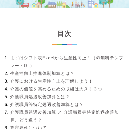
目次
まずはシフト表Excelから生産性向上！（🎁無料テンプ
レートDL）
生産性向上推進体制加算とは？
介護における生産性向上を理解しよう！
介護の価値を高めるための取組は大きく３つ
介護職員処遇改善加算とは？
介護職員等特定処遇改善加算とは？
介護職員処遇改善加算 と 介護職員等特定処遇改善加
算、どう違う？
算定要件について