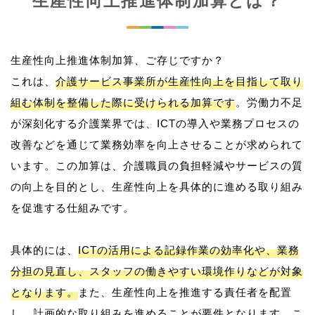
生産性向上推進体制加算とは？
生産性向上推進体制加算、ご存じですか？
これは、
介護サービス事業所が生産性向上を目指して取り
組む体制を整備した際に受けられる加算です
。労働力不足
が深刻化する介護業界では、ICTの導入や業務プロセスの
改善などを通じて業務効率を向上させることが求められて
います。この加算は、介護職員の負担軽減やサービスの質
の向上を目的とし、生産性向上を具体的に進める取り組み
を促進する仕組みです。
具体的には、
ICTの活用による記録作業の効率化や、業務
分担の見直し、スタッフの働きやすい環境作りなどが対象
となります。
また、生産性向上を推進する責任者を配置
し、計画的な取り組みを進めることが要件となります。こ