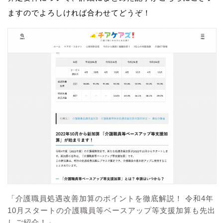
ますのでよろしければ合わせてどうぞ！
「介護職員処遇改善加算のポイントを徹底解説！ 令和4年
10月スタートの介護職員等ベースアップ等支援加算も先出
しご紹介！」