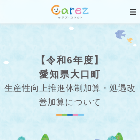
【令和6年度】
愛知県大口町
生産性向上推進体制加算・処遇改
善加算について