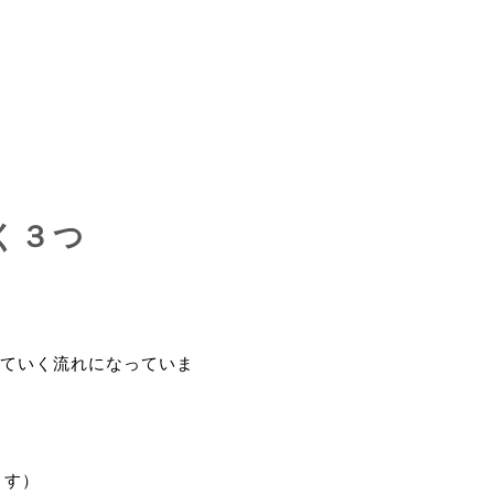
く３つ
ていく流れになっていま
ます）