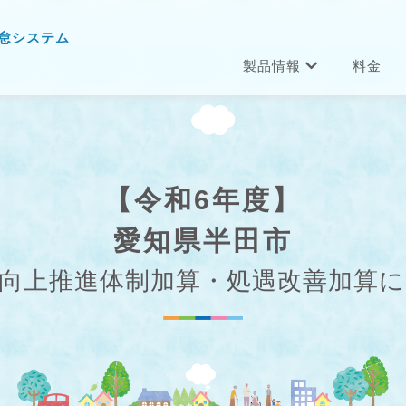
怠システム
製品情報
料金
【令和6年度】
愛知県半田市
向上推進体制加算・処遇改善加算