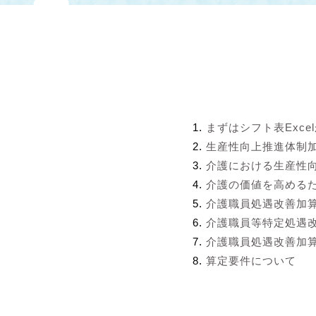
まずはシフト表Exce
生産性向上推進体制
介護における生産性
介護の価値を高める
介護職員処遇改善加
介護職員等特定処遇
介護職員処遇改善加算
算定要件について