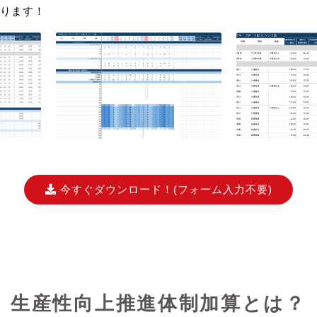
ります！
今すぐダウンロード！
(フォーム入力不要)
生産性向上推進体制加算とは？