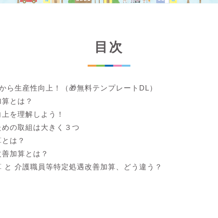
目次
lから生産性向上！（🎁無料テンプレートDL）
加算とは？
向上を理解しよう！
ための取組は大きく３つ
算とは？
改善加算とは？
 と 介護職員等特定処遇改善加算、どう違う？