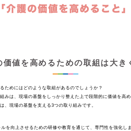
の価値を高めるための取組は大き
るためにはどのような取組があるのでしょうか？
組みは、現場の基盤をしっかり整えた上で段階的に価値を高め
キルを向上させるための研修や教育を通じて、専門性を強化し