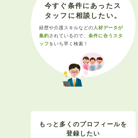
今すぐ条件にあったス
タッフに相談したい。
経歴や介護スキルなどの
人材データが
集約
されているので、
条件に合うスタ
ッフ
をいち早く検索！
もっと多くのプロフィールを
登録したい