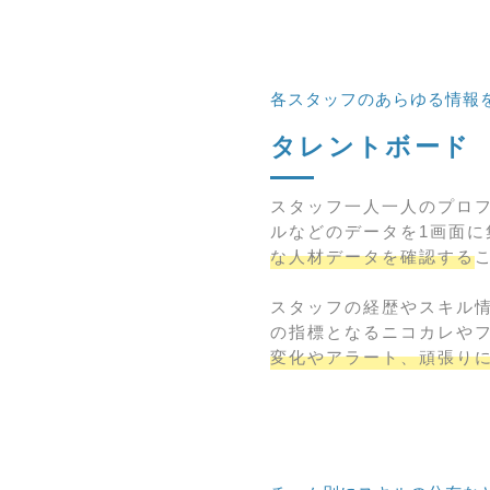
各スタッフのあらゆる情報
タレントボード
スタッフ一人一人のプロ
ルなどのデータを1画面
な人材データを確認する
スタッフの経歴やスキル
の指標となるニコカレや
変化やアラート、頑張り