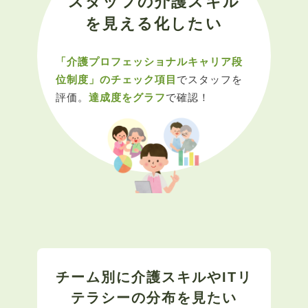
スタッフの介護スキル
を見える化したい
「介護プロフェッショナルキャリア段
位制度」のチェック項目
でスタッフを
評価。
達成度をグラフ
で確認！
チーム別に介護スキルやITリ
テラシーの分布を見たい