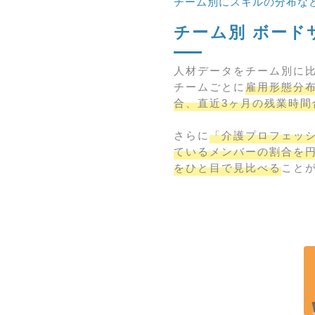
チーム別にスキルの分布な
チーム別 ボード
人材データをチーム別に
チームごとに
雇用形態分布
合、直近3ヶ月の残業時間
さらに
「介護プロフェッ
ているメンバーの割合を
をひと目で見比べる
こと