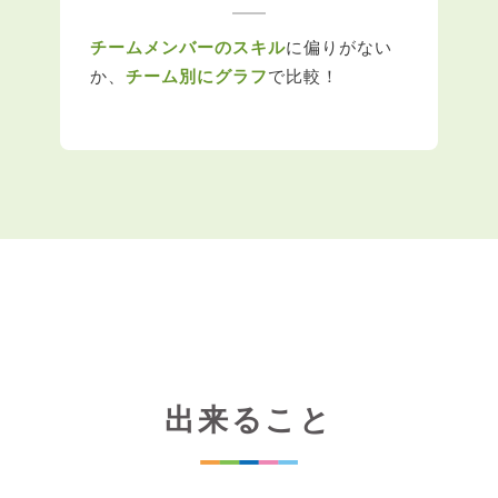
チームメンバーのスキル
に偏りがない
か、
チーム別にグラフ
で比較！
出来ること