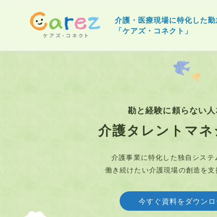
介護・医療現場に特化した勤
「ケアズ・コネクト」
勘と経験に頼らない人
介護タレントマネ
介護事業に特化した独自システ
働き続けたい介護現場の創造を支援
今すぐ資料をダウンロ