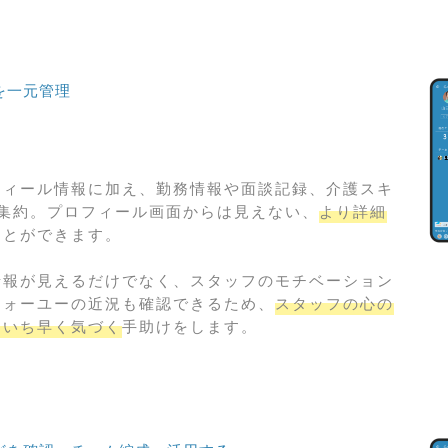
を一元管理
フィール情報に加え、勤務情報や面談記録、介護スキ
に集約。プロフィール画面からは見えない、
より詳細
ことができます。
情報が見えるだけでなく、スタッフのモチベーション
フォーユーの近況も確認できるため、
スタッフの心の
にいち早く気づく
手助けをします。