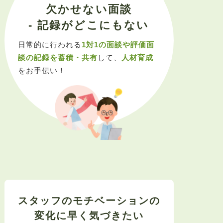
欠かせない面談
- 記録がどこにもない
日常的に行われる
1対1の面談や評価面
談の記録を蓄積・共有
して、
人材育成
をお手伝い！
スタッフのモチベーションの
変化に早く気づきたい