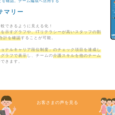
どを確認。チーム編成へ活用する
サマリー
比較できるように見える化！
を示すグラフや、ITリテラシーが高いスタッフの割
合計を確認
することが可能。
ショナルキャリア段位制度」のチェック項目を達成し
円グラフで表示
し、チームの
介護スキルを他のチーム
ができます。
お客さまの声を見る