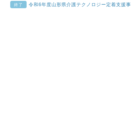
令和6年度山形県介護テクノロジー定着支援
終了