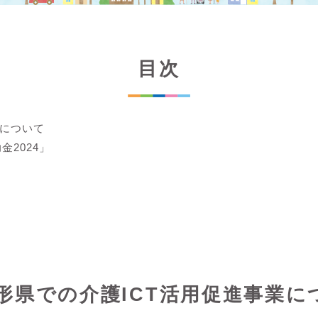
目次
業について
金2024」
 山形県での介護ICT活用促進事業に