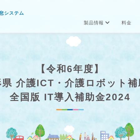
怠システム
製品情報
料金
【令和6年度】
形県 介護ICT・介護ロボット補
全国版 IT導入補助金2024