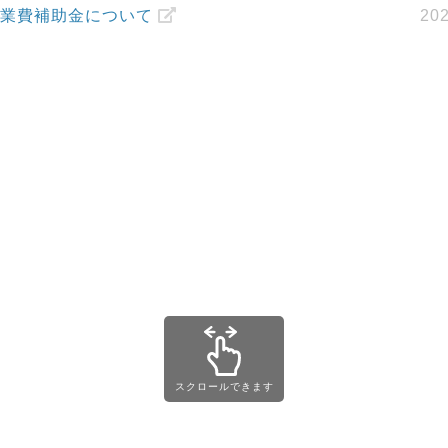
事業費補助金について
202
スクロールできます