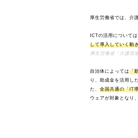
厚生労働省では、介護
ICTの活用について
して導入していく動
厚生労働省「介護現場におけるI
自治体によっては
「
り、助成金を活用した
た、
全国共通の「IT
ウェアが対象となり