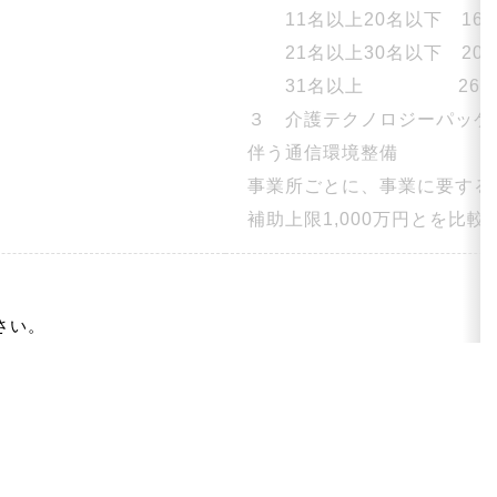
11名以上20名以下 160
21名以上30名以下 200
31名以上 260
３ 介護テクノロジーパッケ
伴う通信環境整備
事業所ごとに、事業に要する
補助上限1,000万円とを比
さい。