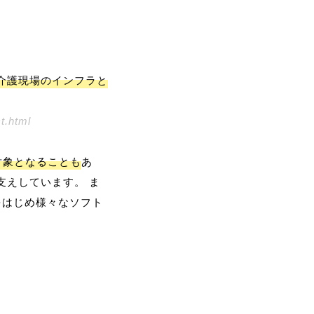
を介護現場のインフラと
.html
対象となることも
あ
支えしています。 ま
をはじめ様々なソフト