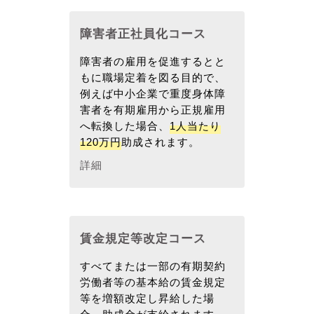
障害者正社員化コース
障害者の雇用を促進するとと
もに職場定着を図る目的で、
例えば中小企業で重度身体障
害者を有期雇用から正規雇用
へ転換した場合、
1人当たり
120万円
助成されます。
詳細
賃金規定等改定コース
すべてまたは一部の有期契約
労働者等の基本給の賃金規定
等を増額改定し昇給した場