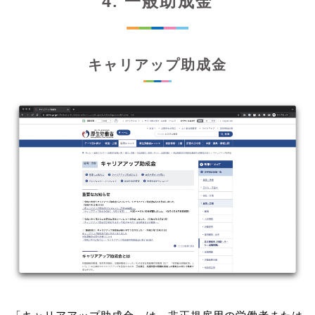
4. 一般助成金
キャリアップ助成金