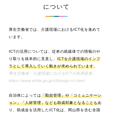
について
厚生労働省では、介護現場におけるICT化を進めて
います。
ICTの活用については、従来の紙媒体での情報のや
り取りを抜本的に見直し、
ICTを介護現場のインフ
ラとして導入していく動きが求められています
。
厚生労働省「介護現場におけるICTの利用促進」
https://www.mhlw.go.jp/stf/kaigo-ict.html
自治体によっては
「勤怠管理」や「コミュニケーシ
ョン」「人材管理」なども助成対象となることも
あ
り、助成金を活用したICT化は、岡山県を含む全国