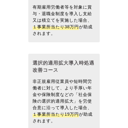
有期雇用労働者等を対象に賞
与・退職金制度を導入し支給
又は積立てを実施した場合、
１事業所当たり38万円
が助成
されます。
選択的適用拡大導入時処遇
改善コース
非正規雇用従業員や短時間労
働者に対して、より手厚い年
金や保険制度などの「社会保
険の選択的適用拡大」を労使
合意に沿って導入した場合、
１事業所当たり19万円
が助成
されます。