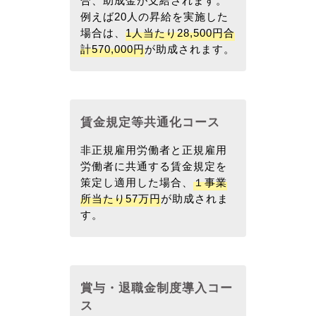
合、助成金が支給されます。
例えば20人の昇給を実施した
場合は、
1人当たり28,500円合
計570,000円
が助成されます。
賃金規定等共通化コース
非正規雇用労働者と正規雇用
労働者に共通する賃金規定を
策定し適用した場合、
１事業
所当たり57万円
が助成されま
す。
賞与・退職金制度導入コー
ス