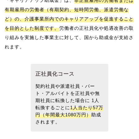
「キャリアアップ助成金」は、
非正規雇用の労働者または
有期雇用の労働者（有期契約、短時間労働、派遣労働な
ど）の、介護事業所内でのキャリアアップを促進すること
を目的とした制度です。
労働者の正社員化や処遇改善の取
り組みを実施した事業主に対して、国から助成金が支給さ
れます。
正社員化コース
契約社員や派遣社員・パー
ト・アルバイトを正社員や無
期社員に転換した場合に 1人
転換するごとに
1人当たり57万
円（年間最大1080万円）
助成
されます。