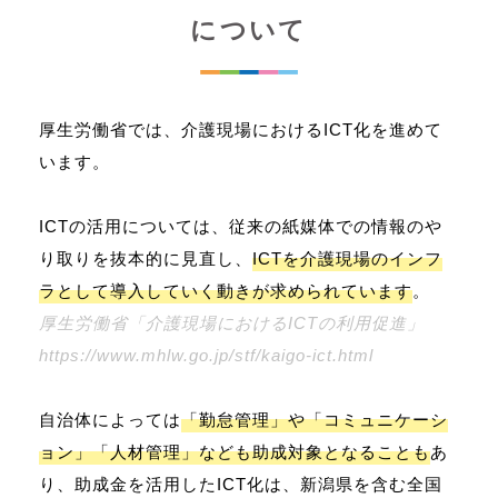
について
厚生労働省では、介護現場におけるICT化を進めて
います。
ICTの活用については、従来の紙媒体での情報のや
り取りを抜本的に見直し、
ICTを介護現場のインフ
ラとして導入していく動きが求められています
。
厚生労働省「介護現場におけるICTの利用促進」
https://www.mhlw.go.jp/stf/kaigo-ict.html
自治体によっては
「勤怠管理」や「コミュニケーシ
ョン」「人材管理」なども助成対象となることも
あ
り、助成金を活用したICT化は、新潟県を含む全国