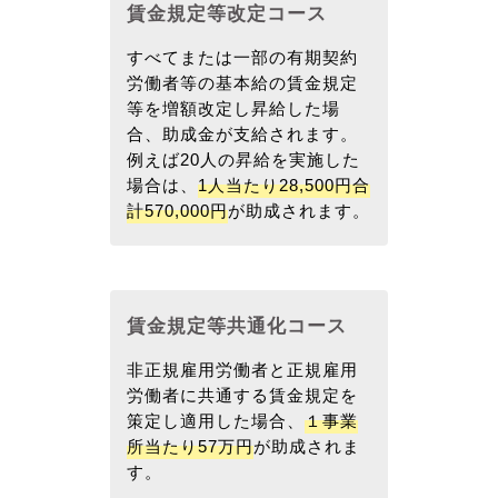
賃金規定等改定コース
すべてまたは一部の有期契約
労働者等の基本給の賃金規定
等を増額改定し昇給した場
合、助成金が支給されます。
例えば20人の昇給を実施した
場合は、
1人当たり28,500円合
計570,000円
が助成されます。
賃金規定等共通化コース
非正規雇用労働者と正規雇用
労働者に共通する賃金規定を
策定し適用した場合、
１事業
所当たり57万円
が助成されま
す。