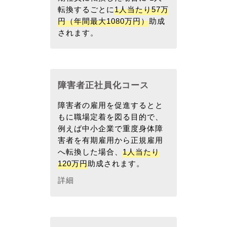
転換するごとに
1人当たり57万
円（年間最大1080万円）
助成
されます。
障害者正社員化コース
障害者の雇用を促進するとと
もに職場定着を図る目的で、
例えば中小企業で重度身体障
害者を有期雇用から正規雇用
へ転換した場合、
1人当たり
120万円
助成されます。
詳細