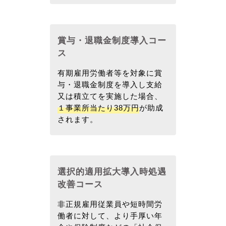
賞与・退職金制度導入コー
ス
有期雇用労働者等を対象に賞
与・退職金制度を導入し支給
又は積立てを実施した場合、
１事業所当たり38万円
が助成
されます。
選択的適用拡大導入時処遇
改善コース
非正規雇用従業員や短時間労
働者に対して、より手厚い年