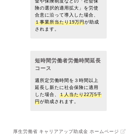
金や保険制度などの「社会保
険の選択的適用拡大」を労使
合意に沿って導入した場合、
１事業所当たり19万円
が助成
されます。
短時間労働者労働時間延長
コース
週所定労働時間を３時間以上
延長し新たに社会保険に適用
した場合、
１人当たり22万5千
円
が助成されます。
厚生労働省 キャリアアップ助成金 ホームページ