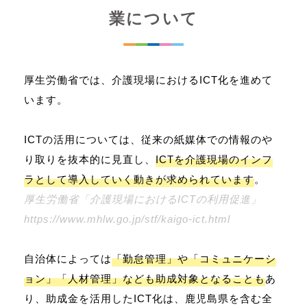
業について
厚生労働省では、介護現場におけるICT化を進めて
います。
ICTの活用については、従来の紙媒体での情報のや
り取りを抜本的に見直し、
ICTを介護現場のインフ
ラとして導入していく動きが求められています
。
厚生労働省「介護現場におけるICTの利用促進」
https://www.mhlw.go.jp/stf/kaigo-ict.html
自治体によっては
「勤怠管理」や「コミュニケーシ
ョン」「人材管理」なども助成対象となることも
あ
り、助成金を活用したICT化は、鹿児島県を含む全