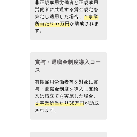
非正規雇用労働者と正規雇用
労働者に共通する賃金規定を
策定し適用した場合、
１事業
所当たり57万円
が助成されま
す。
賞与・退職金制度導入コー
ス
有期雇用労働者等を対象に賞
与・退職金制度を導入し支給
又は積立てを実施した場合、
１事業所当たり38万円
が助成
されます。