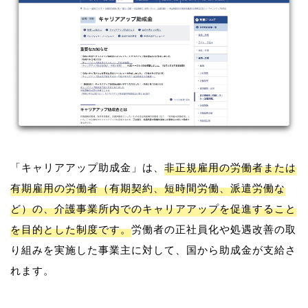
「キャリアアップ助成金」は、
非正規雇用の労働者または
有期雇用の労働者（有期契約、短時間労働、派遣労働な
ど）の、介護事業所内でのキャリアアップを促進すること
を目的とした制度です。
労働者の正社員化や処遇改善の取
り組みを実施した事業主に対して、国から助成金が支給さ
れます。