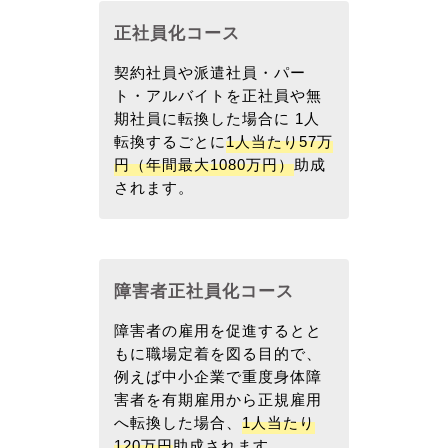
正社員化コース
契約社員や派遣社員・パー
ト・アルバイトを正社員や無
期社員に転換した場合に 1人
転換するごとに
1人当たり57万
円（年間最大1080万円）
助成
されます。
障害者正社員化コース
障害者の雇用を促進するとと
もに職場定着を図る目的で、
例えば中小企業で重度身体障
害者を有期雇用から正規雇用
へ転換した場合、
1人当たり
120万円
助成されます。