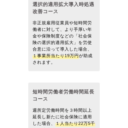
選択的適用拡大導入時処遇
改善コース
非正規雇用従業員や短時間労
働者に対して、より手厚い年
金や保険制度などの「社会保
険の選択的適用拡大」を労使
合意に沿って導入した場合、
１事業所当たり19万円
が助成
されます。
短時間労働者労働時間延長
コース
週所定労働時間を３時間以上
延長し新たに社会保険に適用
した場合、
１人当たり22万5千