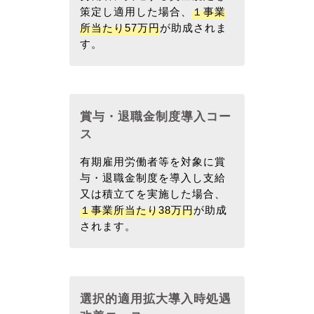
策定し適用した場合、
１事業
所当たり57万円
が助成されま
す。
賞与・退職金制度導入コー
ス
有期雇用労働者等を対象に賞
与・退職金制度を導入し支給
又は積立てを実施した場合、
１事業所当たり38万円
が助成
されます。
選択的適用拡大導入時処遇