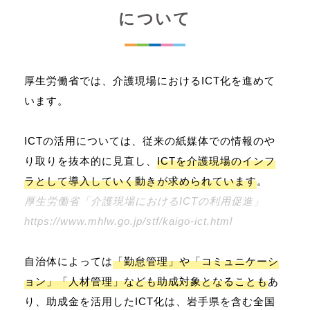
について
厚生労働省では、介護現場におけるICT化を進めて
います。
ICTの活用については、従来の紙媒体での情報のや
り取りを抜本的に見直し、
ICTを介護現場のインフ
ラとして導入していく動きが求められています
。
厚生労働省「介護現場におけるICTの利用促進」
https://www.mhlw.go.jp/stf/kaigo-ict.html
自治体によっては
「勤怠管理」や「コミュニケーシ
ョン」「人材管理」なども助成対象となることも
あ
り、助成金を活用したICT化は、岩手県を含む全国