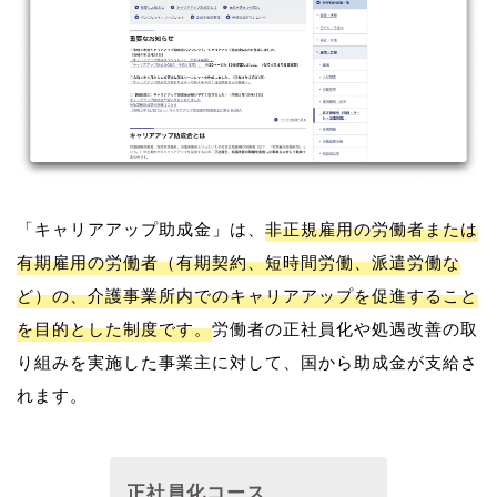
「キャリアアップ助成金」は、
非正規雇用の労働者または
有期雇用の労働者（有期契約、短時間労働、派遣労働な
ど）の、介護事業所内でのキャリアアップを促進すること
を目的とした制度です。
労働者の正社員化や処遇改善の取
り組みを実施した事業主に対して、国から助成金が支給さ
れます。
正社員化コース