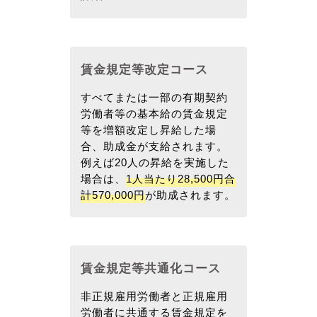
賃金規定等改定コース
すべてまたは一部の有期契約
労働者等の基本給の賃金規定
等を増額改定し昇給した場
合、助成金が支給されます。
例えば20人の昇給を実施した
場合は、
1人当たり28,500円合
計570,000円
が助成されます。
賃金規定等共通化コース
非正規雇用労働者と正規雇用
労働者に共通する賃金規定を