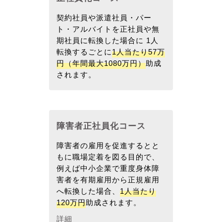
契約社員や派遣社員・パー
ト・アルバイトを正社員や無
期社員に転換した場合に 1人
転換するごとに
1人当たり57万
円（年間最大1080万円）
助成
されます。
障害者正社員化コース
障害者の雇用を促進するとと
もに職場定着を図る目的で、
例えば中小企業で重度身体障
害者を有期雇用から正規雇用
へ転換した場合、
1人当たり
120万円
助成されます。
詳細