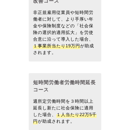
改善コース
非正規雇用従業員や短時間労
働者に対して、より手厚い年
金や保険制度などの「社会保
険の選択的適用拡大」を労使
合意に沿って導入した場合、
１事業所当たり19万円
が助成
されます。
短時間労働者労働時間延長
コース
週所定労働時間を３時間以上
延長し新たに社会保険に適用
した場合、
１人当たり22万5千
円
が助成されます。