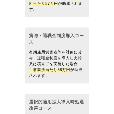
所当たり57万円
が助成されま
す。
賞与・退職金制度導入コー
ス
有期雇用労働者等を対象に賞
与・退職金制度を導入し支給
又は積立てを実施した場合、
１事業所当たり38万円
が助成
されます。
選択的適用拡大導入時処遇
改善コース