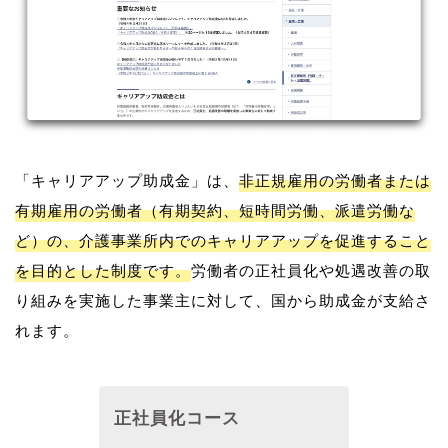
「キャリアアップ助成金」は、
非正規雇用の労働者または
有期雇用の労働者（有期契約、短時間労働、派遣労働な
ど）の、介護事業所内でのキャリアアップを促進すること
を目的とした制度です。
労働者の正社員化や処遇改善の取
り組みを実施した事業主に対して、国から助成金が支給さ
れます。
正社員化コース