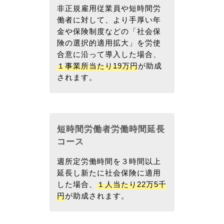
非正規雇用従業員や短時間労
働者に対して、より手厚い年
金や保険制度などの「社会保
険の選択的適用拡大」を労使
合意に沿って導入した場合、
１事業所当たり19万円
が助成
されます。
短時間労働者労働時間延長
コース
週所定労働時間を３時間以上
延長し新たに社会保険に適用
した場合、
１人当たり22万5千
円
が助成されます。