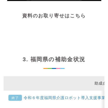
資料のお取り寄せはこちら
3. 福岡県の補助金状況
助成金
令和６年度福岡県介護ロボット導入支援事業
終了