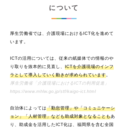
について
厚生労働省では、介護現場におけるICT化を進めて
います。
ICTの活用については、従来の紙媒体での情報のや
り取りを抜本的に見直し、
ICTを介護現場のインフ
ラとして導入していく動きが求められています
。
厚生労働省「介護現場におけるICTの利用促進」
https://www.mhlw.go.jp/stf/kaigo-ict.html
自治体によっては
「勤怠管理」や「コミュニケーシ
ョン」「人材管理」なども助成対象となることも
あ
り、助成金を活用したICT化は、福岡県を含む全国