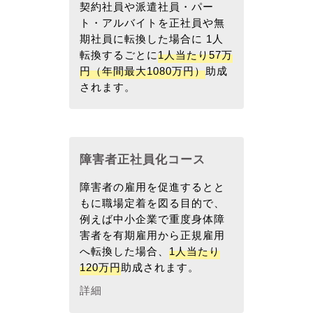
契約社員や派遣社員・パー
ト・アルバイトを正社員や無
期社員に転換した場合に 1人
転換するごとに
1人当たり57万
円（年間最大1080万円）
助成
されます。
障害者正社員化コース
障害者の雇用を促進するとと
もに職場定着を図る目的で、
例えば中小企業で重度身体障
害者を有期雇用から正規雇用
へ転換した場合、
1人当たり
120万円
助成されます。
詳細