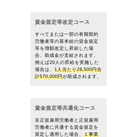
賃金規定等改定コース
すべてまたは一部の有期契約
労働者等の基本給の賃金規定
等を増額改定し昇給した場
合、助成金が支給されます。
例えば20人の昇給を実施した
場合は、
1人当たり28,500円合
計570,000円
が助成されます。
賃金規定等共通化コース
非正規雇用労働者と正規雇用
労働者に共通する賃金規定を
策定し適用した場合、
１事業